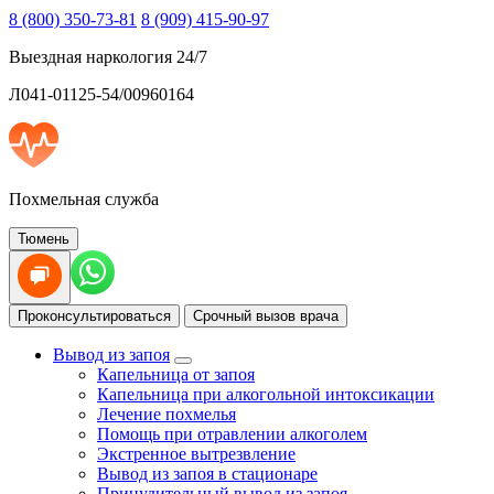
8 (800) 350-73-81
8 (909) 415-90-97
Выездная наркология 24/7
Л041-01125-54/00960164
Похмельная служба
Тюмень
Проконсультироваться
Срочный вызов врача
Вывод из запоя
Капельница от запоя
Капельница при алкогольной интоксикации
Лечение похмелья
Помощь при отравлении алкоголем
Экстренное вытрезвление
Вывод из запоя в стационаре
Принудительный вывод из запоя