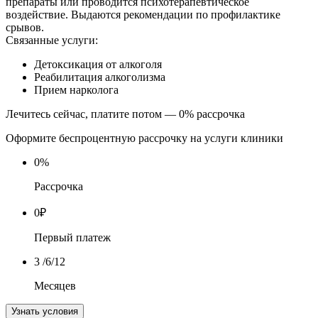
препараты или проводится психотерапевтическое
воздействие. Выдаются рекомендации по профилактике
срывов.
Связанные услуги:
Детоксикация от алкоголя
Реабилитация алкоголизма
Прием нарколога
Лечитесь сейчас, платите потом — 0% рассрочка
Оформите беспроцентную рассрочку на услуги клиники
0
%
Рассрочка
0
₽
Первый платеж
3
/6/12
Месяцев
Узнать условия