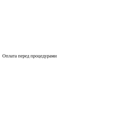
Оплата перед процедурами