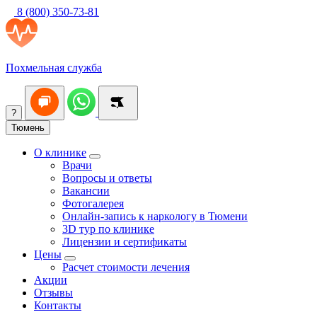
8 (800) 350-73-81
Похмельная служба
?
Тюмень
О клинике
Врачи
Вопросы и ответы
Вакансии
Фотогалерея
Онлайн-запись к наркологу в Тюмени
3D тур по клинике
Лицензии и сертификаты
Цены
Расчет стоимости лечения
Акции
Отзывы
Контакты