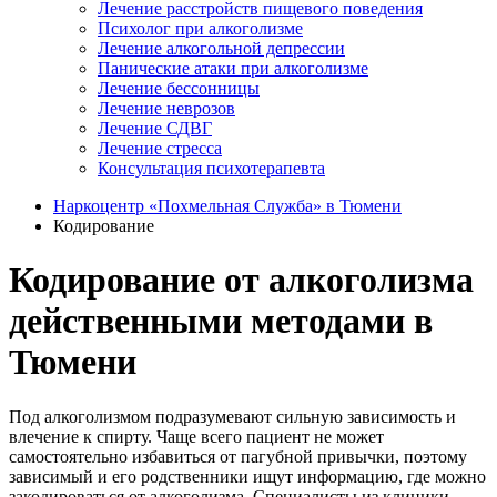
Лечение расстройств пищевого поведения
Психолог при алкоголизме
Лечение алкогольной депрессии
Панические атаки при алкоголизме
Лечение бессонницы
Лечение неврозов
Лечение СДВГ
Лечение стресса
Консультация психотерапевта
Наркоцентр «Похмельная Служба» в Тюмени
Кодирование
Кодирование от алкоголизма
действенными методами в
Тюмени
Под алкоголизмом подразумевают сильную зависимость и
влечение к спирту. Чаще всего пациент не может
самостоятельно избавиться от пагубной привычки, поэтому
зависимый и его родственники ищут информацию, где можно
закодироваться от алкоголизма. Специалисты из клиники