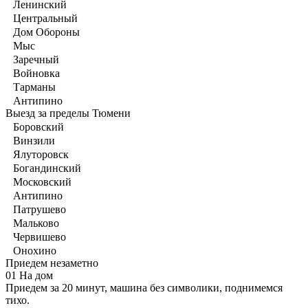
Ленинский
Центральный
Дом Обороны
Мыс
Заречный
Войновка
Тарманы
Антипино
Выезд за пределы Тюмени
Боровский
Винзили
Ялуторовск
Богандинский
Московский
Антипино
Патрушево
Мальково
Червишево
Онохино
Приедем незаметно
01
На дом
Приедем за 20 минут, машина без символики, поднимемся
тихо.