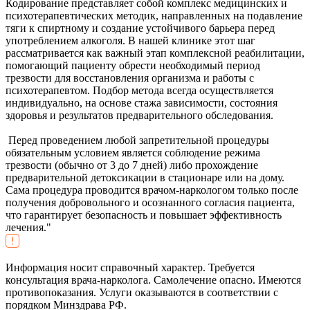
Кодирование представляет собой комплекс медицинских и
психотерапевтических методик, направленных на подавление
тяги к спиртному и создание устойчивого барьера перед
употреблением алкоголя. В нашей клинике этот шаг
рассматривается как важный этап комплексной реабилитации,
помогающий пациенту обрести необходимый период
трезвости для восстановления организма и работы с
психотерапевтом. Подбор метода всегда осуществляется
индивидуально, на основе стажа зависимости, состояния
здоровья и результатов предварительного обследования.
Перед проведением любой запретительной процедуры
обязательным условием является соблюдение режима
трезвости (обычно от 3 до 7 дней) либо прохождение
предварительной детоксикации в стационаре или на дому.
Сама процедура проводится врачом-наркологом только после
получения добровольного и осознанного согласия пациента,
что гарантирует безопасность и повышает эффективность
лечения."
Информация носит справочный характер. Требуется
консультация врача-нарколога. Самолечение опасно. Имеются
противопоказания. Услуги оказываются в соответствии с
порядком Минздрава РФ.