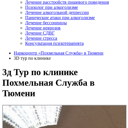
Лечение расстройств пищевого поведения
Психолог при алкоголизме
Лечение алкогольной депрессии
Панические атаки при алкоголизме
Лечение бессонницы
Лечение неврозов
Лечение СДВГ
Лечение стресса
Консультация психотерапевта
Наркоцентр «Похмельная Служба» в Тюмени
3D тур по клинике
3д Тур по клинике
Похмельная Служба в
Тюмени