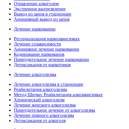
Отравление алкоголем
Экстренное вытрезвление
Вывод из запоя в стационаре
Анонимный вывод из запоя
Лечение наркомании
Ресоциализация наркозависимых
Лечение созависимости
Анонимное лечение наркомании
Кодирование наркоманов
Принудительное лечение наркомании
Детоксикация от наркотиков
Лечение алкоголизма
Лечение алкоголизма в стационаре
Реабилитация алкоголизма
Метод Шичко: Реабилитация алкозависимых
Хронический алкоголизм
Лечение женского алкоголизма
Принудительное лечение от алкоголизма
Лечение пивного алкоголизма
Детоксикация от алкоголя