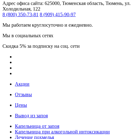
Адрес офиса сайта:
625000, Тюменская область, Тюмень, ул.
Холодильная, 122
8 (800) 350-73-81
8 (909) 415-90-97
Мы работаем круглосуточно и ежедневно.
Мы в социальных сетях
Скидка 5% за подписку на соц. сети
Акции
Отзывы
Цены
Вывод из запоя
Капельница от запоя
Капельница при алкогольной интоксикации
Лечение похмелья