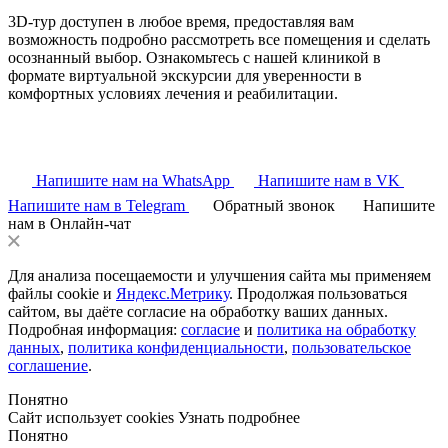
3D-тур доступен в любое время, предоставляя вам
возможность подробно рассмотреть все помещения и сделать
осознанный выбор. Ознакомьтесь с нашей клиникой в
формате виртуальной экскурсии для уверенности в
комфортных условиях лечения и реабилитации.
Напишите нам на WhatsApp
Напишите нам в VK
Напишите нам в Telegram
Обратный звонок
Напишите
нам в Онлайн-чат
Для анализа посещаемости и улучшения сайта мы применяем
файлы cookie и
Яндекс.Метрику
. Продолжая пользоваться
сайтом, вы даёте согласие на обработку ваших данных.
Подробная информация:
согласие
и
политика на обработку
данных
,
политика конфиденциальности
,
пользовательское
соглашение
.
Понятно
Сайт использует cookies
Узнать подробнее
Понятно