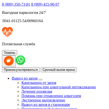
8 (800) 350-73-81
8 (909) 415-90-97
Выездная наркология 24/7
Л041-01125-54/00960164
Похмельная служба
Тюмень
Проконсультироваться
Срочный вызов врача
Вывод из запоя
Капельница от запоя
Капельница при алкогольной интоксикации
Лечение похмелья
Помощь при отравлении алкоголем
Экстренное вытрезвление
Вывод из запоя в стационаре
Принудительный вывод из запоя