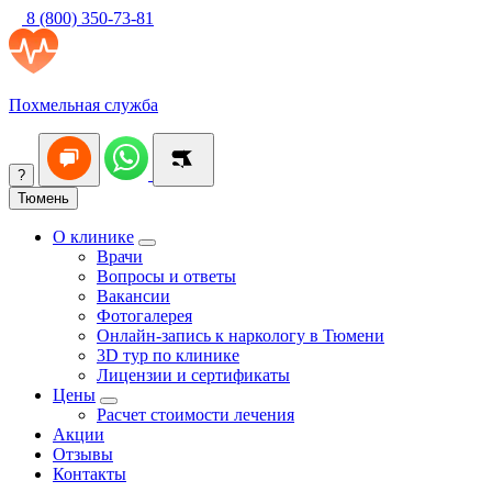
8 (800) 350-73-81
Похмельная служба
?
Тюмень
О клинике
Врачи
Вопросы и ответы
Вакансии
Фотогалерея
Онлайн-запись к наркологу в Тюмени
3D тур по клинике
Лицензии и сертификаты
Цены
Расчет стоимости лечения
Акции
Отзывы
Контакты