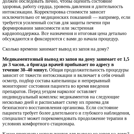
должен обследовать лично, чтобы оценить состояние
здоровья, работу сердца, уровень давления и длительность
интоксикации. Корректировка стоимости зависит
исключительно от медицинских показаний — например, если
требуется усиленный состав для защиты печени при
формировании зависимости или экстренная
кардиоподдержка. Все назначения и итоговая цена детально
обсуждаются и фиксируются с вами до начала процедур.
Сколько времени занимает вывод из запоя на дому?
Медикаментозный вывод из запоя на дому занимает от 1,5
до 3 часов, а бригада врачей прибывает по адресу в
течение 30–40 минут.
Общая продолжительность процедуры
зависит от тяжести интоксикации и включает в себя очный
осмотр, подбор состава капельницы и непрерывный
мониторинг состояния пациента во время введения
препаратов. Перед уездом нарколог оставляет
индивидуальный комплекс медикаментов на следующие
несколько дней и расписывает схему их приема для
безопасного восстановления организма. Если состояние
пациента требует более длительного и глубокого наблюдения,
специалист может порекомендовать продолжение терапии в
условиях комфортного стационара.
Какие препараты используются для вывода из запоя на дому?