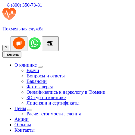
8 (800) 350-73-81
Похмельная служба
?
Тюмень
О клинике
Врачи
Вопросы и ответы
Вакансии
Фотогалерея
Онлайн-запись к наркологу в Тюмени
3D тур по клинике
Лицензии и сертификаты
Цены
Расчет стоимости лечения
Акции
Отзывы
Контакты