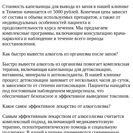
Стоимость капельницы для вывода из запоя в нашей клинике
в Тюмени начинается от 5000 рублей. Конечная цена зависит
от состава и объема используемых препаратов, а также от
индивидуальных особенностей пациента и
продолжительности курса лечения. Мы предлагаем
комплексные программы, включающие консультацию врача-
нарколога и наблюдение в течение всего периода
восстановления.
Как быстро вывести алкоголь из организма после запоя?
Быстро вывести алкоголь из организма помогает комплексная
терапия, включающая капельницы для детоксикации,
витамины, минералы и антиоксиданты. В нашей клинике
процесс детоксикации занимает от нескольких часов до суток,
в зависимости от степени интоксикации. Пациенты находятся
под постоянным наблюдением медперсонала, что
обеспечивает безопасное и эффективное выведение токсинов.
Какое самое эффективное лекарство от алкоголизма?
Самым эффективным лекарством от алкоголизма считается
комплексный подход, включающий медикаментозную
терапию, психотерапевтическую помощь и социальную
поддержку. В нашей клинике применяются современные