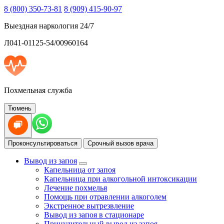
8 (800) 350-73-81
8 (909) 415-90-97
Выездная наркология 24/7
Л041-01125-54/00960164
Похмельная служба
Тюмень
Проконсультироваться
Срочный вызов врача
Вывод из запоя
Капельница от запоя
Капельница при алкогольной интоксикации
Лечение похмелья
Помощь при отравлении алкоголем
Экстренное вытрезвление
Вывод из запоя в стационаре
Принудительный вывод из запоя