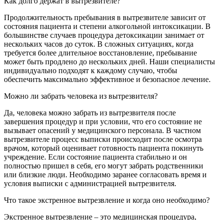
Как долго держат в вытрезвителе?
Продолжительность пребывания в вытрезвителе зависит от
состояния пациента и степени алкогольной интоксикации. В
большинстве случаев процедура детоксикации занимает от
нескольких часов до суток. В сложных ситуациях, когда
требуется более длительное восстановление, пребывание
может быть продлено до нескольких дней. Наши специалисты
индивидуально подходят к каждому случаю, чтобы
обеспечить максимально эффективное и безопасное лечение.
Можно ли забрать человека из вытрезвителя?
Да, человека можно забрать из вытрезвителя после
завершения процедур и при условии, что его состояние не
вызывает опасений у медицинского персонала. В частном
вытрезвителе процесс выписки происходит после осмотра
врачом, который оценивает готовность пациента покинуть
учреждение. Если состояние пациента стабильно и он
полностью пришел в себя, его могут забрать родственники
или близкие люди. Необходимо заранее согласовать время и
условия выписки с администрацией вытрезвителя.
Что такое экстренное вытрезвление и когда оно необходимо?
Экстренное вытрезвление – это медицинская процедура,