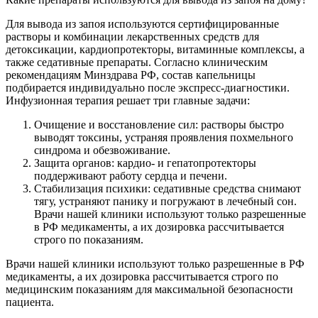
Для вывода из запоя используются сертифицированные
растворы и комбинации лекарственных средств для
детоксикации, кардиопротекторы, витаминные комплексы, а
также седативные препараты. Согласно клиническим
рекомендациям Минздрава РФ, состав капельницы
подбирается индивидуально после экспресс-диагностики.
Инфузионная терапия решает три главные задачи:
Очищение и восстановление сил: растворы быстро
выводят токсины, устраняя проявления похмельного
синдрома и обезвоживание.
Защита органов: кардио- и гепатопротекторы
поддерживают работу сердца и печени.
Стабилизация психики: седативные средства снимают
тягу, устраняют панику и погружают в лечебный сон.
Врачи нашей клиники используют только разрешенные
в РФ медикаменты, а их дозировка рассчитывается
строго по показаниям.
Врачи нашей клиники используют только разрешенные в РФ
медикаменты, а их дозировка рассчитывается строго по
медицинским показаниям для максимальной безопасности
пациента.