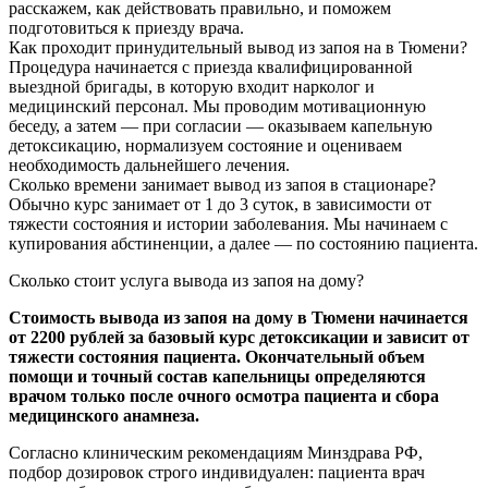
расскажем, как действовать правильно, и поможем
подготовиться к приезду врача.
Как проходит принудительный вывод из запоя на в Тюмени?
Процедура начинается с приезда квалифицированной
выездной бригады, в которую входит нарколог и
медицинский персонал. Мы проводим мотивационную
беседу, а затем — при согласии — оказываем капельную
детоксикацию, нормализуем состояние и оцениваем
необходимость дальнейшего лечения.
Сколько времени занимает вывод из запоя в стационаре?
Обычно курс занимает от 1 до 3 суток, в зависимости от
тяжести состояния и истории заболевания. Мы начинаем с
купирования абстиненции, а далее — по состоянию пациента.
Сколько стоит услуга вывода из запоя на дому?
Стоимость вывода из запоя на дому в Тюмени начинается
от 2200 рублей за базовый курс детоксикации и зависит от
тяжести состояния пациента. Окончательный объем
помощи и точный состав капельницы определяются
врачом только после очного осмотра пациента и сбора
медицинского анамнеза.
Согласно клиническим рекомендациям Минздрава РФ,
подбор дозировок строго индивидуален: пациента врач