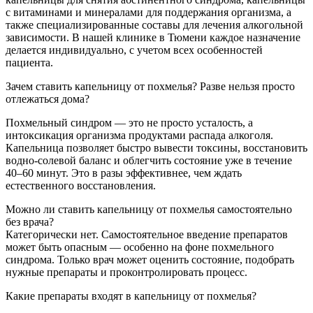
с витаминами и минералами для поддержания организма, а
также специализированные составы для лечения алкогольной
зависимости. В нашей клинике в Тюмени каждое назначение
делается индивидуально, с учетом всех особенностей
пациента.
Зачем ставить капельницу от похмелья? Разве нельзя просто
отлежаться дома?
Похмельный синдром — это не просто усталость, а
интоксикация организма продуктами распада алкоголя.
Капельница позволяет быстро вывести токсины, восстановить
водно-солевой баланс и облегчить состояние уже в течение
40–60 минут. Это в разы эффективнее, чем ждать
естественного восстановления.
Можно ли ставить капельницу от похмелья самостоятельно
без врача?
Категорически нет. Самостоятельное введение препаратов
может быть опасным — особенно на фоне похмельного
синдрома. Только врач может оценить состояние, подобрать
нужные препараты и проконтролировать процесс.
Какие препараты входят в капельницу от похмелья?