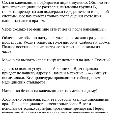
Состав капельницы подбирается индивидуально. Обычно это
дезинтоксикационные растворы, витамины группы B,
глюкоза, препараты для поддержки сердца, печени и нервной
системы. Всё назначается только после оценки состояния
пациента нашим врачом.
Через сколько времени мне станет легче после капельницы?
Облегчение обычно наступает уже во время или сразу после
процедуры. Уходит тошнота, головная боль, слабость и дрожь.
Полное восстановление наступает в течение нескольких
часов.
Можно ли вызвать капельницу от похмелья на дом в Тюмени?
Да, это основная услуга нашей клиники. Врач-нарколог
приедет по вашему адресу в Тюмени в течение 30–60 минут
после заявки. Все процедуры проводятся с соблюдением
медицинских стандартов.
Насколько безопасна капельница от похмелья на дому?
Абсолютно безопасна, если её проводит квалифицированный
врач. Наши специалисты имеют опыт более 5 лет и
используют только сертифицированные препараты. Перед
капельницей обязательно проводится диагностика состояния.