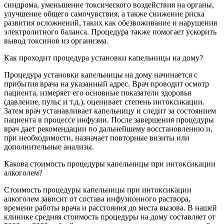
синдрома, уменьшение токсического воздействия на органы,
улучшение общего самочувствия, а также снижение риска
развития осложнений, таких как обезвоживание и нарушения
электролитного баланса. Процедура также помогает ускорить
вывод токсинов из организма.
Как проходит процедура установки капельницы на дому?
Процедура установки капельницы на дому начинается с
прибытия врача на указанный адрес. Врач проводит осмотр
пациента, измеряет его основные показатели здоровья
(давление, пульс и т.д.), оценивает степень интоксикации.
Затем врач устанавливает капельницу и следит за состоянием
пациента в процессе инфузии. После завершения процедуры
врач дает рекомендации по дальнейшему восстановлению и,
при необходимости, назначает повторные визиты или
дополнительные анализы.
Какова стоимость процедуры капельницы при интоксикации
алкоголем?
Стоимость процедуры капельницы при интоксикации
алкоголем зависит от состава инфузионного раствора,
времени работы врача и расстояния до места вызова. В нашей
клинике средняя стоимость процедуры на дому составляет от