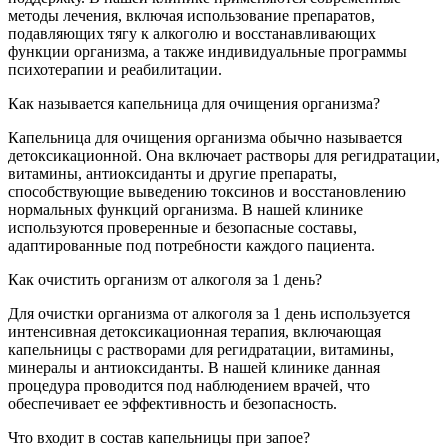
методы лечения, включая использование препаратов,
подавляющих тягу к алкоголю и восстанавливающих
функции организма, а также индивидуальные программы
психотерапии и реабилитации.
Как называется капельница для очищения организма?
Капельница для очищения организма обычно называется
детоксикационной. Она включает растворы для регидратации,
витамины, антиоксиданты и другие препараты,
способствующие выведению токсинов и восстановлению
нормальных функций организма. В нашей клинике
используются проверенные и безопасные составы,
адаптированные под потребности каждого пациента.
Как очистить организм от алкоголя за 1 день?
Для очистки организма от алкоголя за 1 день используется
интенсивная детоксикационная терапия, включающая
капельницы с растворами для регидратации, витамины,
минералы и антиоксиданты. В нашей клинике данная
процедура проводится под наблюдением врачей, что
обеспечивает ее эффективность и безопасность.
Что входит в состав капельницы при запое?