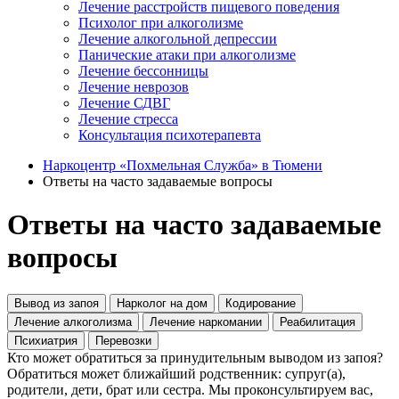
Лечение расстройств пищевого поведения
Психолог при алкоголизме
Лечение алкогольной депрессии
Панические атаки при алкоголизме
Лечение бессонницы
Лечение неврозов
Лечение СДВГ
Лечение стресса
Консультация психотерапевта
Наркоцентр «Похмельная Служба» в Тюмени
Ответы на часто задаваемые вопросы
Ответы на часто задаваемые
вопросы
Вывод из запоя
Нарколог на дом
Кодирование
Лечение алкоголизма
Лечение наркомании
Реабилитация
Психиатрия
Перевозки
Кто может обратиться за принудительным выводом из запоя?
Обратиться может ближайший родственник: супруг(а),
родители, дети, брат или сестра. Мы проконсультируем вас,