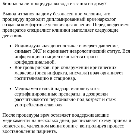
Безопасна ли процедура вывода из запоя на дому?
Вывод из запоя на дому безопасен при условии, что
процедуру проводит дипломированный врач-нарколог,
создавая комфортные условия для лечения. Перед введением
препаратов специалист клиники выполняет следующие
действия:
Индивидуальная диагностика: измеряет давление,
снимает ЭКГ и оценивает неврологический статус. Вся
информация о пациенте остаётся строго
конфиденциальной.
Контроль рисков: при обнаружении критических
маркеров (риск инфаркта, инсульта) врач организует
госпитализацию в стационар.
Медикаментозный надзор: используются
сертифицированные препараты, а дозировки
рассчитываются персонально под возраст и стаж
употребления алкоголя.
После процедуры врач оставляет поддерживающие
медикаменты на несколько дней, расписывает схему приема и
остается на удаленном мониторинге, контролируя процесс
восстановления пациента.