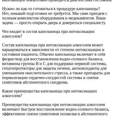
Нужно ли как-то готовиться к процедуре капельницы?
Нет, никакой подготовки не требуется. Мы сами приедем с
полным комплектом оборудования и медикаментов. Ваша
задача — просто открыть дверь и довериться специалисту.
Что входит в состав капельницы при интоксикации
алкоголем?
Состав капельницы при интоксикации алкоголем может
варьироваться в зависимости от степени интоксикации и
состояния пациента. Обычно капельница включает в себя
физраствор для восстановления водно-солевого баланса,
витамины группы B и C для поддержки нервной системы,
гепатопротекторы для защиты печени, антиоксиданты для
уменьшения окислительного стресса, а также препараты для
нормализации сердечно-сосудистой системы и снятия
симптомов абстинентного синдрома.
Какие преимущества капельницы при интоксикации
алкоголем?
Преимущества капельницы при интоксикации алкоголем
включают быстрое восстановление водно-солевого баланса,
эффективное снятие симптомов похмелья и абстинентного