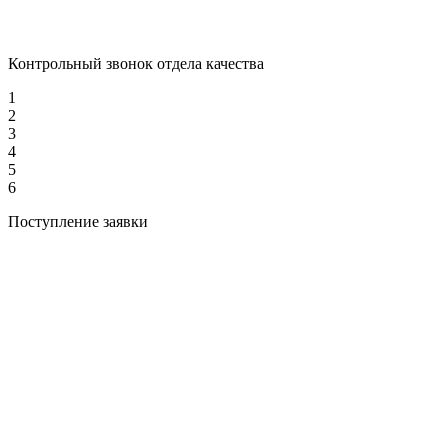
Контрольный звонок отдела качества
1
2
3
4
5
6
Поступление заявки