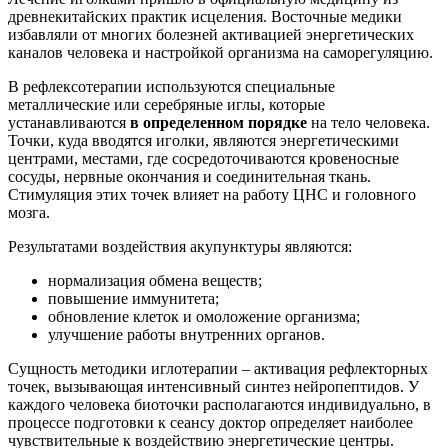
древнекитайских практик исцеления. Восточные медики
избавляли от многих болезней активацией энергетических
каналов человека и настройкой организма на саморегуляцию.
В рефлексотерапии используются специальные
металлические или серебряные иглы, которые
устанавливаются
в определенном порядке
на тело человека.
Точки, куда вводятся иголки, являются энергетическими
центрами, местами, где сосредоточиваются кровеносные
сосуды, нервные окончания и соединительная ткань.
Стимуляция этих точек влияет на работу ЦНС и головного
мозга.
Результатами воздействия акупунктуры являются:
нормализация обмена веществ;
повышение иммунитета;
обновление клеток и омоложение организма;
улучшение работы внутренних органов.
Сущность методики иглотерапии – активация рефлекторных
точек, вызывающая интенсивный синтез нейропептидов. У
каждого человека биоточки располагаются индивидуально, в
процессе подготовки к сеансу доктор определяет наиболее
чувствительные к воздействию энергетические центры.