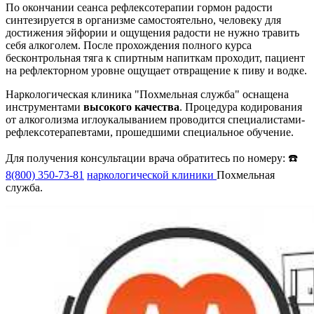
По окончании сеанса рефлексотерапии гормон радости
синтезируется в организме самостоятельно, человеку для
достижения эйфории и ощущения радости не нужно травить
себя алкоголем. После прохождения полного курса
бесконтрольная тяга к спиртным напиткам проходит, пациент
на рефлекторном уровне ощущает отвращение к пиву и водке.
Наркологическая клиника "Похмельная служба" оснащена
инструментами
высокого качества
. Процедура кодирования
от алкоголизма иглоукалыванием проводится специалистами-
рефлексотерапевтами, прошедшими специальное обучение.
Для получения консультации врача обратитесь по номеру: ☎️
8(800) 350-73-81
наркологической клиники
Похмельная
служба.