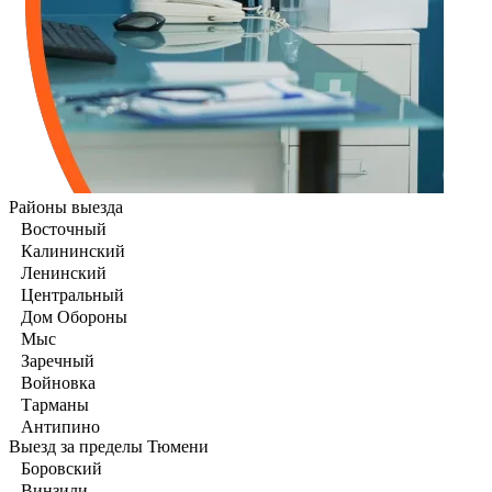
Районы выезда
Восточный
Калининский
Ленинский
Центральный
Дом Обороны
Мыс
Заречный
Войновка
Тарманы
Антипино
Выезд за пределы Тюмени
Боровский
Винзили