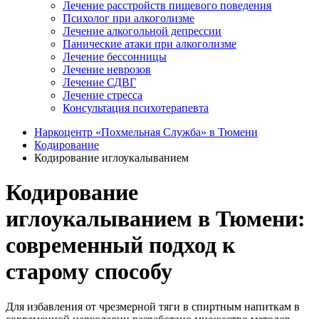
Лечение расстройств пищевого поведения
Психолог при алкоголизме
Лечение алкогольной депрессии
Панические атаки при алкоголизме
Лечение бессонницы
Лечение неврозов
Лечение СДВГ
Лечение стресса
Консультация психотерапевта
Наркоцентр «Похмельная Служба» в Тюмени
Кодирование
Кодирование иглоукалыванием
Кодирование
иглоукалыванием в Тюмени:
современный подход к
старому способу
Для избавления от чрезмерной тяги в спиртным напиткам в