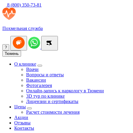
8 (800) 350-73-81
Похмельная служба
?
Тюмень
О клинике
Врачи
Вопросы и ответы
Вакансии
Фотогалерея
Онлайн-запись к наркологу в Тюмени
3D тур по клинике
Лицензии и сертификаты
Цены
Расчет стоимости лечения
Акции
Отзывы
Контакты