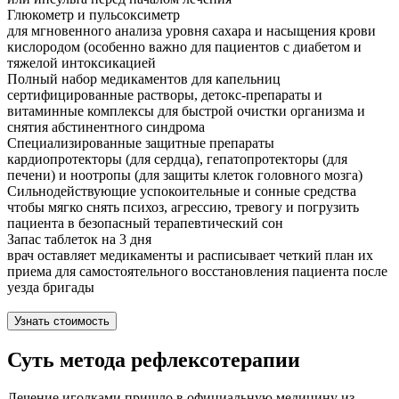
Глюкометр и пульсоксиметр
для мгновенного анализа уровня сахара и насыщения крови
кислородом (особенно важно для пациентов с диабетом и
тяжелой интоксикацией
Полный набор медикаментов для капельниц
сертифицированные растворы, детокс-препараты и
витаминные комплексы для быстрой очистки организма и
снятия абстинентного синдрома
Специализированные защитные препараты
кардиопротекторы (для сердца), гепатопротекторы (для
печени) и ноотропы (для защиты клеток головного мозга)
Сильнодействующие успокоительные и сонные средства
чтобы мягко снять психоз, агрессию, тревогу и погрузить
пациента в безопасный терапевтический сон
Запас таблеток на 3 дня
врач оставляет медикаменты и расписывает четкий план их
приема для самостоятельного восстановления пациента после
уезда бригады
Узнать стоимость
Суть метода рефлексотерапии
Лечение иголками пришло в официальную медицину из