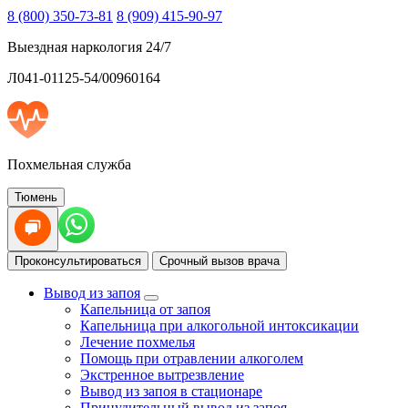
8 (800) 350-73-81
8 (909) 415-90-97
Выездная наркология 24/7
Л041-01125-54/00960164
Похмельная служба
Тюмень
Проконсультироваться
Срочный вызов врача
Вывод из запоя
Капельница от запоя
Капельница при алкогольной интоксикации
Лечение похмелья
Помощь при отравлении алкоголем
Экстренное вытрезвление
Вывод из запоя в стационаре
Принудительный вывод из запоя