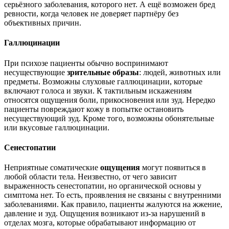
серьёзного заболевания, которого нет. А ещё возможен бред
ревности, когда человек не доверяет партнёру без
объективных причин.
Галлюцинации
При психозе пациенты обычно воспринимают
несуществующие
зрительные образы
: людей, животных или
предметы. Возможны слуховые галлюцинации, которые
включают голоса и звуки. К тактильным искажениям
относятся ощущения боли, прикосновения или зуд. Нередко
пациенты повреждают кожу в попытке остановить
несуществующий зуд. Кроме того, возможны обонятельные
или вкусовые галлюцинации.
Сенестопатии
Неприятные соматические
ощущения
могут появиться в
любой области тела. Неизвестно, от чего зависит
выраженность сенестопатии, но органической основы у
симптома нет. То есть, проявления не связаны с внутренними
заболеваниями. Как правило, пациенты жалуются на жжение,
давление и зуд. Ощущения возникают из-за нарушений в
отделах мозга, которые обрабатывают информацию от