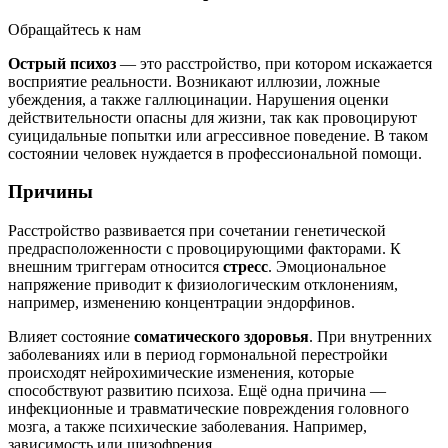
Обращайтесь к нам
Острый психоз
— это расстройство, при котором искажается
восприятие реальности. Возникают иллюзии, ложные
убеждения, а также галлюцинации. Нарушения оценки
действительности опасны для жизни, так как провоцируют
суицидальные попытки или агрессивное поведение. В таком
состоянии человек нуждается в профессиональной помощи.
Причины
Расстройство развивается при сочетании генетической
предрасположенности с провоцирующими факторами. К
внешним триггерам относится
стресс
. Эмоциональное
напряжение приводит к физиологическим отклонениям,
например, изменению концентрации эндорфинов.
Влияет состояние
соматического здоровья
. При внутренних
заболеваниях или в период гормональной перестройки
происходят нейрохимические изменения, которые
способствуют развитию психоза. Ещё одна причина —
инфекционные и травматические повреждения головного
мозга, а также психические заболевания. Например,
зависимость или шизофрения.