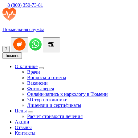
8 (800) 350-73-81
Похмельная служба
?
Тюмень
О клинике
Врачи
Вопросы и ответы
Вакансии
Фотогалерея
Онлайн-запись к наркологу в Тюмени
3D тур по клинике
Лицензии и сертификаты
Цены
Расчет стоимости лечения
Акции
Отзывы
Контакты