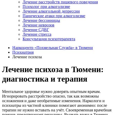
Лечение расстройств пищевого поведения
Психолог при алкоголизме
Лечение алкогольной депрессии
Панические атаки при алкоголизме
Лечение бессонницы
Лечение неврозов
Лечение СДВГ
Лечение стресса
Консультация психотерапевта
Наркоцентр «Похмельная Служба» в Тюмени
Психиатрия
Лечение психоза
Лечение психоза в Тюмени:
диагностика и терапия
Ментальное здоровье нужно доверять опытным врачам.
Игнорировать расстройство опасно, так как возможны
осложнения и даже необратимые изменения. Наркологи и
психиатры из частной клиники помогают анонимно: после
терапии не нужно вставать на учёт. Своевременная врачебная
помощь предотвращает рецидивы. Вызвать врача в Тюмени