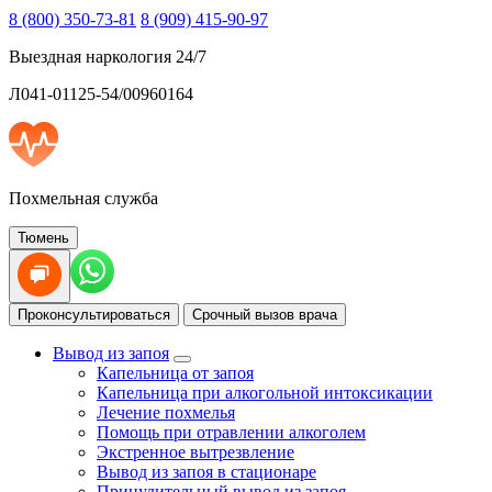
8 (800) 350-73-81
8 (909) 415-90-97
Выездная наркология 24/7
Л041-01125-54/00960164
Похмельная служба
Тюмень
Проконсультироваться
Срочный вызов врача
Вывод из запоя
Капельница от запоя
Капельница при алкогольной интоксикации
Лечение похмелья
Помощь при отравлении алкоголем
Экстренное вытрезвление
Вывод из запоя в стационаре
Принудительный вывод из запоя