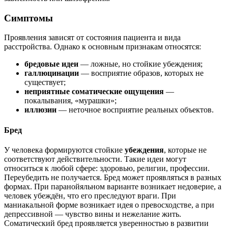
Симптомы
Проявления зависят от состояния пациента и вида
расстройства. Однако к основным признакам относятся:
бредовые идеи
— ложные, но стойкие убеждения;
галлюцинации
— восприятие образов, которых не
существует;
неприятные соматические ощущения
—
покалывания, «мурашки»;
иллюзии
— неточное восприятие реальных объектов.
Бред
У человека формируются стойкие
убеждения
, которые не
соответствуют действительности. Такие идеи могут
относиться к любой сфере: здоровью, религии, профессии.
Переубедить не получается. Бред может проявляться в разных
формах. При паранойяльном варианте возникает недоверие, а
человек убеждён, что его преследуют враги. При
маниакальной форме возникает идея о превосходстве, а при
депрессивной — чувство вины и нежелание жить.
Соматический бред проявляется уверенностью в развитии