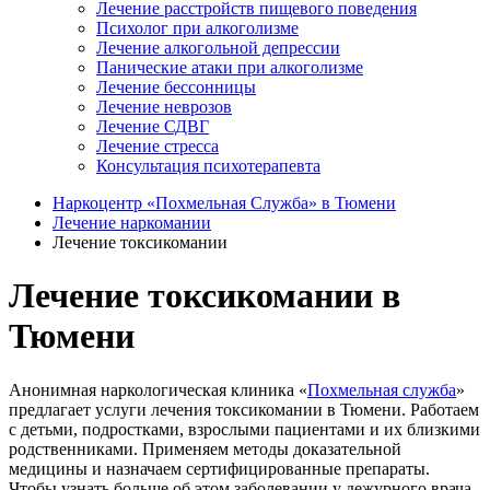
Лечение расстройств пищевого поведения
Психолог при алкоголизме
Лечение алкогольной депрессии
Панические атаки при алкоголизме
Лечение бессонницы
Лечение неврозов
Лечение СДВГ
Лечение стресса
Консультация психотерапевта
Наркоцентр «Похмельная Служба» в Тюмени
Лечение наркомании
Лечение токсикомании
Лечение токсикомании в
Тюмени
Анонимная наркологическая клиника «
Похмельная служба
»
предлагает услуги лечения токсикомании в Тюмени. Работаем
с детьми, подростками, взрослыми пациентами и их близкими
родственниками. Применяем методы доказательной
медицины и назначаем сертифицированные препараты.
Чтобы узнать больше об этом заболевании у дежурного врача,