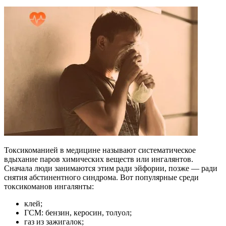
Токсикоманией в медицине называют систематическое
вдыхание паров химических веществ или ингалянтов.
Сначала люди занимаются этим ради эйфории, позже — ради
снятия абстинентного синдрома. Вот популярные среди
токсикоманов ингалянты:
клей;
ГСМ: бензин, керосин, толуол;
газ из зажигалок;