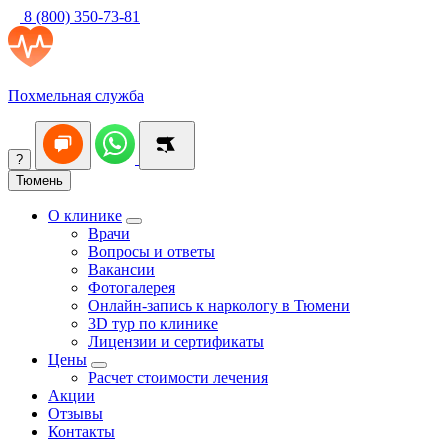
8 (800) 350-73-81
Похмельная служба
?
Тюмень
О клинике
Врачи
Вопросы и ответы
Вакансии
Фотогалерея
Онлайн-запись к наркологу в Тюмени
3D тур по клинике
Лицензии и сертификаты
Цены
Расчет стоимости лечения
Акции
Отзывы
Контакты