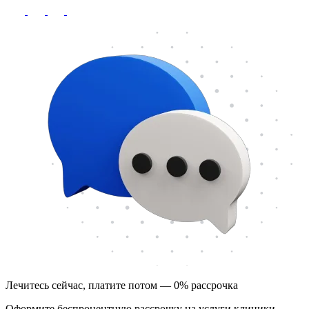
Лечитесь сейчас, платите потом — 0% рассрочка
Оформите беспроцентную рассрочку на услуги клиники