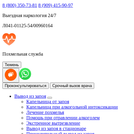
8 (800) 350-73-81
8 (909) 415-90-97
Выездная наркология 24/7
Л041-01125-54/00960164
Похмельная служба
Тюмень
Проконсультироваться
Срочный вызов врача
Вывод из запоя
Капельница от запоя
Капельница при алкогольной интоксикации
Лечение похмелья
Помощь при отравлении алкоголем
Экстренное вытрезвление
Вывод из запоя в стационаре
Принудительный вывод из запоя