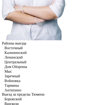
Районы выезда
Восточный
Калининский
Ленинский
Центральный
Дом Обороны
Мыс
Заречный
Войновка
Тарманы
Антипино
Выезд за пределы Тюмени
Боровский
Винзили