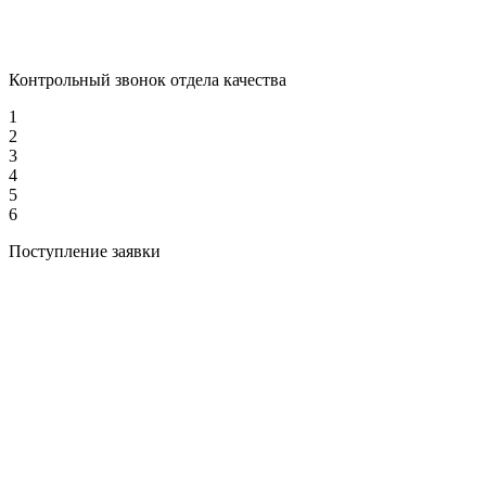
Контрольный звонок отдела качества
1
2
3
4
5
6
Поступление заявки