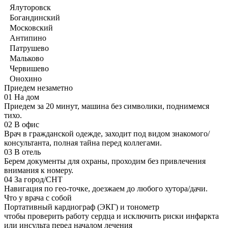
Ялуторовск
Богандинский
Московский
Антипино
Патрушево
Мальково
Червишево
Онохино
Приедем незаметно
01
На дом
Приедем за 20 минут, машина без символики, поднимемся
тихо.
02
В офис
Врач в гражданской одежде, заходит под видом знакомого/
консультанта, полная тайна перед коллегами.
03
В отель
Берем документы для охраны, проходим без привлечения
внимания к номеру.
04
За город/СНТ
Навигация по гео-точке, доезжаем до любого хутора/дачи.
Что у врача с собой
Портативный кардиограф (ЭКГ) и тонометр
чтобы проверить работу сердца и исключить риски инфаркта
или инсульта перед началом лечения