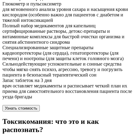
Глюкометр и пульсоксиметр
для мгновенного анализа уровня сахара и насыщения крови
кислородом (особенно важно для пациентов с диабетом и
тяжелой интоксикацией
Полный набор медикаментов для капельниц
сертифицированные растворы, детокс-препараты и
витаминные комплексы для быстрой очистки организма и
снятия абстинентного синдрома
Специализированные защитные препараты
кардиопротекторы (для сердца), гепатопротекторы (для
печени) и ноотропы (для защиты клеток головного мозга)
Сильнодействующие успокоительные и сонные средства
чтобы мягко снять психоз, агрессию, тревогу и погрузить
пациента в безопасный терапевтический сон
Запас таблеток на 3 дня
врач оставляет медикаменты и расписывает четкий план их
приема для самостоятельного восстановления пациента после
уезда бригады
Узнать стоимость
Токсикомания: что это и как
распознать?