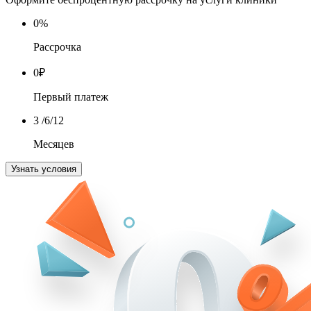
0
%
Рассрочка
0
₽
Первый платеж
3
/6/12
Месяцев
Узнать условия