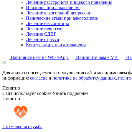
Лечение расстройств пищевого поведения
Психолог при алкоголизме
Лечение алкогольной депрессии
Панические атаки при алкоголизме
Лечение бессонницы
Лечение неврозов
Лечение СДВГ
Лечение стресса
Консультация психотерапевта
Напишите нам на WhatsApp
Напишите нам в VK
На
Для анализа посещаемости и улучшения сайта мы применяем ф
информация:
согласие
и
политика на обработку данных
,
полит
Понятно
Сайт использует cookies
Узнать подробнее
Понятно
Похмельная служба