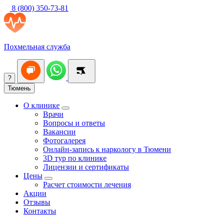
8 (800) 350-73-81
Похмельная служба
?
Тюмень
О клинике
Врачи
Вопросы и ответы
Вакансии
Фотогалерея
Онлайн-запись к наркологу в Тюмени
3D тур по клинике
Лицензии и сертификаты
Цены
Расчет стоимости лечения
Акции
Отзывы
Контакты