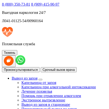
8 (800) 350-73-81
8 (909) 415-90-97
Выездная наркология 24/7
Л041-01125-54/00960164
Похмельная служба
Тюмень
Проконсультироваться
Срочный вызов врача
Вывод из запоя
Капельница от запоя
Капельница при алкогольной интоксикации
Лечение похмелья
Помощь при отравлении алкоголем
Экстренное вытрезвление
Вывод из запоя в стационаре
Принудительный вывод из запоя