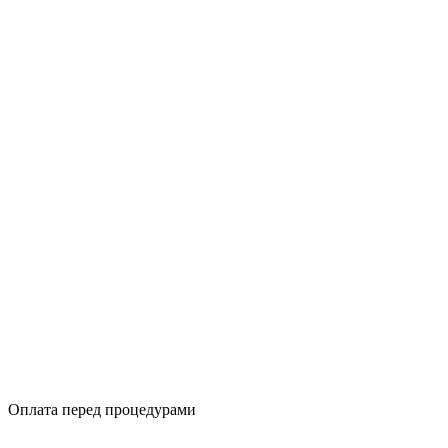
Оплата перед процедурами