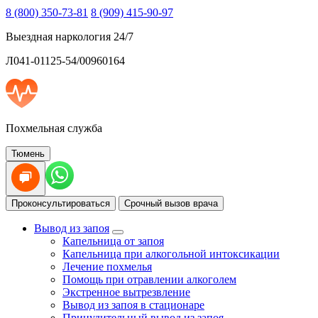
8 (800) 350-73-81
8 (909) 415-90-97
Выездная наркология 24/7
Л041-01125-54/00960164
Похмельная служба
Тюмень
Проконсультироваться
Срочный вызов врача
Вывод из запоя
Капельница от запоя
Капельница при алкогольной интоксикации
Лечение похмелья
Помощь при отравлении алкоголем
Экстренное вытрезвление
Вывод из запоя в стационаре
Принудительный вывод из запоя