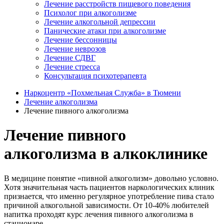
Лечение расстройств пищевого поведения
Психолог при алкоголизме
Лечение алкогольной депрессии
Панические атаки при алкоголизме
Лечение бессонницы
Лечение неврозов
Лечение СДВГ
Лечение стресса
Консультация психотерапевта
Наркоцентр «Похмельная Служба» в Тюмени
Лечение алкоголизма
Лечение пивного алкоголизма
Лечение пивного
алкоголизма в алкоклинике
В медицине понятие «пивной алкоголизм» довольно условно.
Хотя значительная часть пациентов наркологических клиник
признается, что именно регулярное употребление пива стало
причиной алкогольной зависимости. От 10-40% любителей
напитка проходят курс лечения пивного алкоголизма в
стационаре.