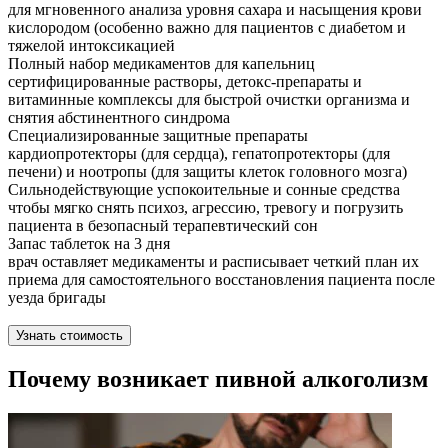
для мгновенного анализа уровня сахара и насыщения крови
кислородом (особенно важно для пациентов с диабетом и
тяжелой интоксикацией
Полный набор медикаментов для капельниц
сертифицированные растворы, детокс-препараты и
витаминные комплексы для быстрой очистки организма и
снятия абстинентного синдрома
Специализированные защитные препараты
кардиопротекторы (для сердца), гепатопротекторы (для
печени) и ноотропы (для защиты клеток головного мозга)
Сильнодействующие успокоительные и сонные средства
чтобы мягко снять психоз, агрессию, тревогу и погрузить
пациента в безопасный терапевтический сон
Запас таблеток на 3 дня
врач оставляет медикаменты и расписывает четкий план их
приема для самостоятельного восстановления пациента после
уезда бригады
Узнать стоимость
Почему возникает пивной алкоголизм