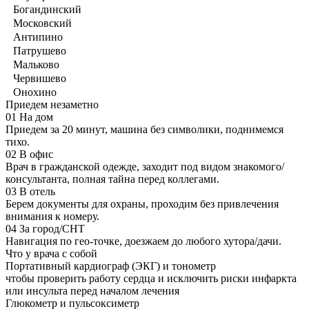
Богандинский
Московский
Антипино
Патрушево
Мальково
Червишево
Онохино
Приедем незаметно
01
На дом
Приедем за 20 минут, машина без символики, поднимемся
тихо.
02
В офис
Врач в гражданской одежде, заходит под видом знакомого/
консультанта, полная тайна перед коллегами.
03
В отель
Берем документы для охраны, проходим без привлечения
внимания к номеру.
04
За город/СНТ
Навигация по гео-точке, доезжаем до любого хутора/дачи.
Что у врача с собой
Портативный кардиограф (ЭКГ) и тонометр
чтобы проверить работу сердца и исключить риски инфаркта
или инсульта перед началом лечения
Глюкометр и пульсоксиметр