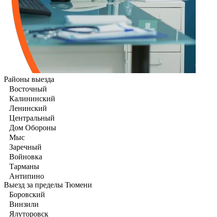
Районы выезда
Восточный
Калининский
Ленинский
Центральный
Дом Обороны
Мыс
Заречный
Войновка
Тарманы
Антипино
Выезд за пределы Тюмени
Боровский
Винзили
Ялуторовск