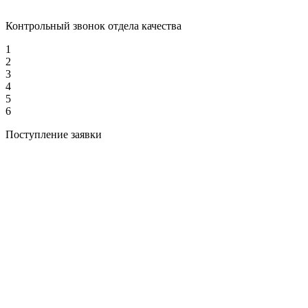
Контрольный звонок отдела качества
1
2
3
4
5
6
Поступление заявки