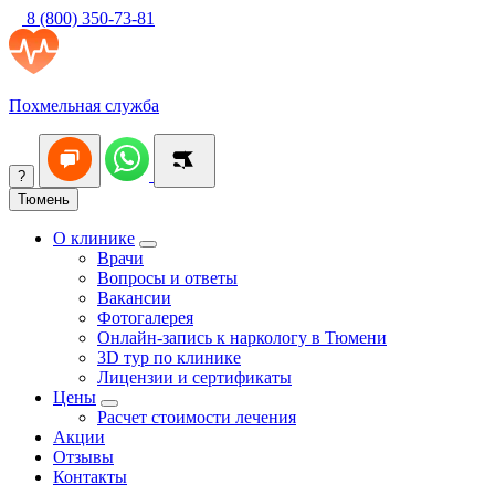
8 (800) 350-73-81
Похмельная служба
?
Тюмень
О клинике
Врачи
Вопросы и ответы
Вакансии
Фотогалерея
Онлайн-запись к наркологу в Тюмени
3D тур по клинике
Лицензии и сертификаты
Цены
Расчет стоимости лечения
Акции
Отзывы
Контакты