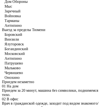
Дом Обороны
Мыс
Заречный
Войновка
Тарманы
Антипино
Выезд за пределы Тюмени
Боровский
Винзили
Ялуторовск
Богандинский
Московский
Антипино
Патрушево
Мальково
Червишево
Онохино
Приедем незаметно
01
На дом
Приедем за 20 минут, машина без символики, поднимемся
тихо.
02
В офис
Врач в гражданской одежде, заходит под видом знакомого/