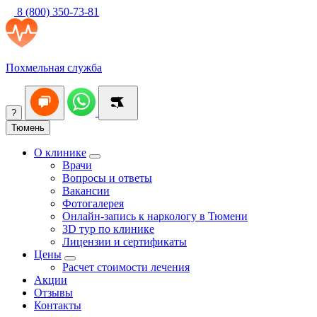
8 (800) 350-73-81
Похмельная служба
?
Тюмень
О клинике
Врачи
Вопросы и ответы
Вакансии
Фотогалерея
Онлайн-запись к наркологу в Тюмени
3D тур по клинике
Лицензии и сертификаты
Цены
Расчет стоимости лечения
Акции
Отзывы
Контакты