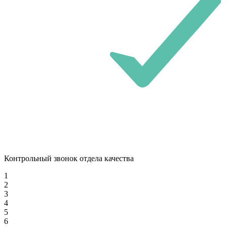
Контрольный звонок отдела качества
1
2
3
4
5
6