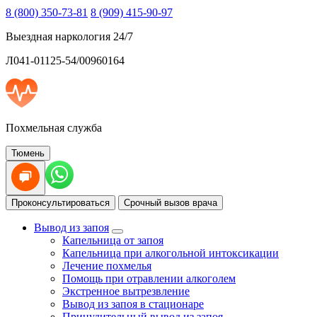
8 (800) 350-73-81
8 (909) 415-90-97
Выездная наркология 24/7
Л041-01125-54/00960164
Похмельная служба
Тюмень
Проконсультироваться
Срочный вызов врача
Вывод из запоя
Капельница от запоя
Капельница при алкогольной интоксикации
Лечение похмелья
Помощь при отравлении алкоголем
Экстренное вытрезвление
Вывод из запоя в стационаре
Принудительный вывод из запоя