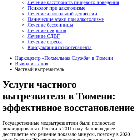
Лечение расстройств пищевого поведения
Психолог при алкоголизме
Лечение алкогольной депрессии
Панические атаки при алкоголизме
Лечение бессонницы
Лечение неврозов
Лечение СДВГ
Лечение стресса
Консультация психотерапевта
Наркоцентр «Похмельная Служба» в Тюмени
Вывод из запоя
Частный вытрезвитель
Услуги частного
вытрезвителя в Тюмени:
эффективное восстановление
Государственные медвытрезвители были полностью
ликвидированы в России в 2011 году. За прошедшее
десятилетие это решение показало минусы, поэтому в 2020
году Госдума РФ решила восстановить организации,