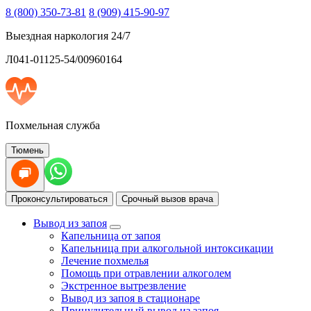
8 (800) 350-73-81
8 (909) 415-90-97
Выездная наркология 24/7
Л041-01125-54/00960164
Похмельная служба
Тюмень
Проконсультироваться
Срочный вызов врача
Вывод из запоя
Капельница от запоя
Капельница при алкогольной интоксикации
Лечение похмелья
Помощь при отравлении алкоголем
Экстренное вытрезвление
Вывод из запоя в стационаре
Принудительный вывод из запоя