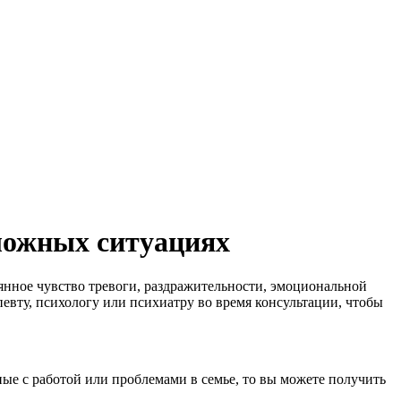
ложных ситуациях
янное чувство тревоги, раздражительности, эмоциональной
евту, психологу или психиатру во время консультации, чтобы
ные с работой или проблемами в семье, то вы можете получить