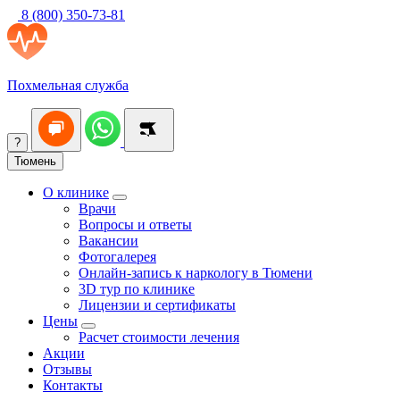
8 (800) 350-73-81
Похмельная служба
?
Тюмень
О клинике
Врачи
Вопросы и ответы
Вакансии
Фотогалерея
Онлайн-запись к наркологу в Тюмени
3D тур по клинике
Лицензии и сертификаты
Цены
Расчет стоимости лечения
Акции
Отзывы
Контакты