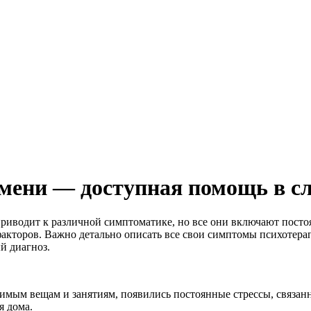
юмени — доступная помощь в с
риводит к различной симптоматике, но все они включают посто
акторов. Важно детально описать все свои симптомы психотерап
й диагноз.
бимым вещам и занятиям, появились постоянные стрессы, связан
я дома.