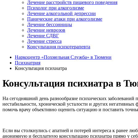
Лечение расстройств пищевого поведения
Психолог при алкоголизме
Лечение алкогольной депрессии
Панические атаки при алкоголизме
Лечение бессонницы
Лечение неврозов
Лечение СДВГ
Лечение стресса
Консультация психотерапевта
Наркоцентр «Похмельная Служба» в Тюмени
Психиатрия
Консультация психиатра
Консультация психиатра в Т
На сегодняшний день разнообразие психических заболеваний п
нестабильности, хронической усталости и других негативных ф
помочь врачу объективно оценить ситуацию и поставить точны
Если вы столкнулись с апатией и потерей интереса к ранее лю
анонимную и бесплатную консультацию психиатра прямо у себ