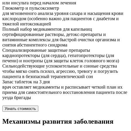
или инсульта перед началом лечения
Глюкометр и пульсоксиметр
для мгновенного анализа уровня сахара и насыщения крови
кислородом (особенно важно для пациентов с диабетом и
тяжелой интоксикацией
Полный набор медикаментов для капельниц
сертифицированные растворы, детокс-препараты и
витаминные комплексы для быстрой очистки организма и
снятия абстинентного синдрома
Специализированные защитные препараты
кардиопротекторы (для сердца), гепатопротекторы (для
печени) и ноотропы (для защиты клеток головного мозга)
Сильнодействующие успокоительные и сонные средства
чтобы мягко снять психоз, агрессию, тревогу и погрузить
пациента в безопасный терапевтический сон
Запас таблеток на 3 дня
врач оставляет медикаменты и расписывает четкий план их
приема для самостоятельного восстановления пациента после
уезда бригады
Узнать стоимость
Механизмы развития заболевания