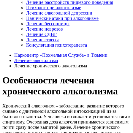
Лечение расстройств пищевого поведения
Психолог при алкоголизме
Лечение алкогольной депрессии
Панические атаки при алкоголизме
Лечение бессонницы
Лечение неврозов
Лечение СДВГ
Лечение стресса
Консультация психотерапевта
Наркоцентр «Похмельная Служба» в Тюмени
Лечение алкоголизма
Лечение хронического алкоголизма
Особенности лечения
хронического алкоголизма
Хронический алкоголизм – заболевание, развитие которого
связано с длительной алкогольной интоксикацией из-за
бытового пьянства. У человека возникает и усиливается тяга к
спиртному. Очередная доза алкоголя принимается зависимым
почти сразу после выпитой ранее. Лечение хронического
алкоголика нужно начинать как можно раньше, поскольку