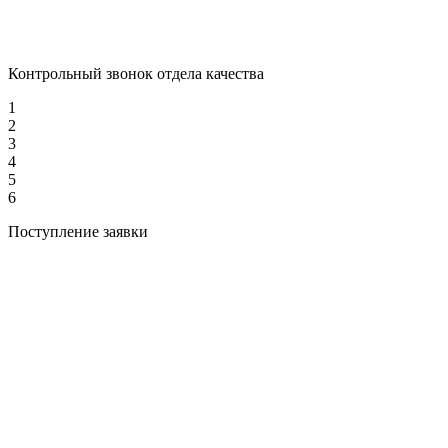
Контрольный звонок отдела качества
1
2
3
4
5
6
Поступление заявки