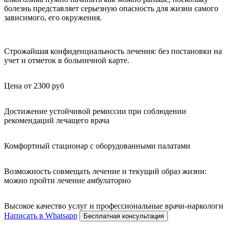
болезнь представляет серьезную опасность для жизни самого
зависимого, его окружения.
Строжайшая конфиденциальность лечения: без постановки на
учет и отметок в больничной карте.
Цена от 2300 руб
Достижение устойчивой ремиссии при соблюдении
рекомендаций лечащего врача
Комфортный стационар с оборудованными палатами
Возможность совмещать лечение и текущий образ жизни:
можно пройти лечение амбулаторно
Высокое качество услуг и профессиональные врачи-наркологи
Написать в Whatsapp
Бесплатная консультация