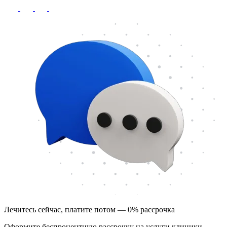
Лечитесь сейчас, платите потом — 0% рассрочка
Оформите беспроцентную рассрочку на услуги клиники