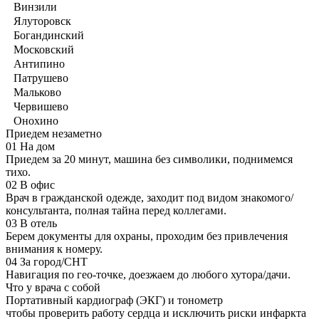
Винзили
Ялуторовск
Богандинский
Московский
Антипино
Патрушево
Мальково
Червишево
Онохино
Приедем незаметно
01
На дом
Приедем за 20 минут, машина без символики, поднимемся
тихо.
02
В офис
Врач в гражданской одежде, заходит под видом знакомого/
консультанта, полная тайна перед коллегами.
03
В отель
Берем документы для охраны, проходим без привлечения
внимания к номеру.
04
За город/СНТ
Навигация по гео-точке, доезжаем до любого хутора/дачи.
Что у врача с собой
Портативный кардиограф (ЭКГ) и тонометр
чтобы проверить работу сердца и исключить риски инфаркта