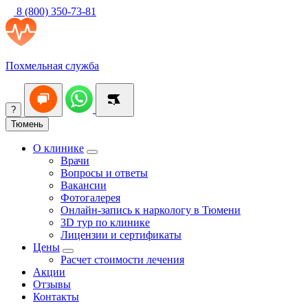
8 (800) 350-73-81
Похмельная служба
?
Тюмень
О клинике
Врачи
Вопросы и ответы
Вакансии
Фотогалерея
Онлайн-запись к наркологу в Тюмени
3D тур по клинике
Лицензии и сертификаты
Цены
Расчет стоимости лечения
Акции
Отзывы
Контакты