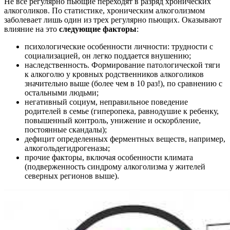
Не все регулярно пьющие переходят в разряд хронических
алкоголиков. По статистике, хроническим алкоголизмом
заболевает лишь один из трех регулярно пьющих. Оказывают
влияние на это
следующие факторы
:
психологические особенности личности: трудности с
социализацией, он легко поддается внушению;
наследственность. Формирование патологической тяги
к алкоголю у кровных родственников алкоголиков
значительно выше (более чем в 10 раз!), по сравнению с
остальными людьми;
негативный социум, неправильное поведение
родителей в семье (гиперопека, равнодушие к ребенку,
повышенный контроль, унижение и оскорбление,
постоянные скандалы);
дефицит определенных ферментных веществ, например,
алкогольдегидрогеназы;
прочие факторы, включая особенности климата
(подверженность синдрому алкоголизма у жителей
северных регионов выше).