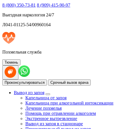
8 (800) 350-73-81
8 (909) 415-90-97
Выездная наркология 24/7
Л041-01125-54/00960164
Похмельная служба
Тюмень
Проконсультироваться
Срочный вызов врача
Вывод из запоя
Капельница от запоя
Капельница при алкогольной интоксикации
Лечение похмелья
Помощь при отравлении алкоголем
Экстренное вытрезвление
Вывод из запоя в стационаре
Принудительный вывод из запоя