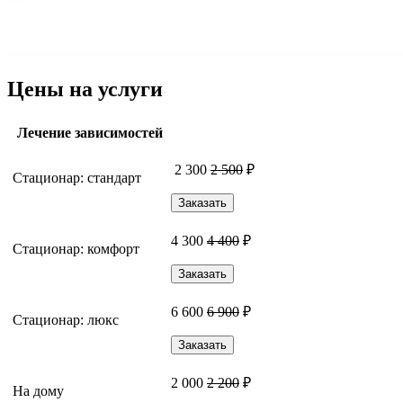
Цены на услуги
Лечение зависимостей
2 300
2 500
₽
Стационар: стандарт
Заказать
4 300
4 400
₽
Стационар: комфорт
Заказать
6 600
6 900
₽
Стационар: люкс
Заказать
2 000
2 200
₽
На дому