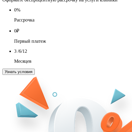
0
%
Рассрочка
0
₽
Первый платеж
3
/6/12
Месяцев
Узнать условия