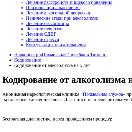
Лечение расстройств пищевого поведения
Психолог при алкоголизме
Лечение алкогольной депрессии
Панические атаки при алкоголизме
Лечение бессонницы
Лечение неврозов
Лечение СДВГ
Лечение стресса
Консультация психотерапевта
Наркоцентр «Похмельная Служба» в Тюмени
Кодирование
Кодирование от алкоголизма на 5 лет
Кодирование от алкоголизма н
Анонимная наркологическая клиника «
Похмельная служба
» пр
на полезные жизненные дела. Для записи на предварительную б
Бесплатная диагностика перед проведением процедур