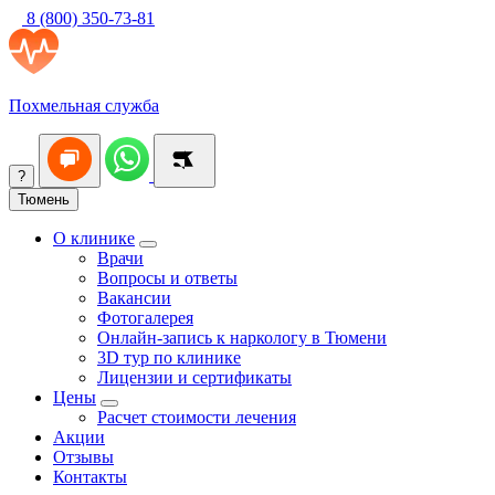
8 (800) 350-73-81
Похмельная служба
?
Тюмень
О клинике
Врачи
Вопросы и ответы
Вакансии
Фотогалерея
Онлайн-запись к наркологу в Тюмени
3D тур по клинике
Лицензии и сертификаты
Цены
Расчет стоимости лечения
Акции
Отзывы
Контакты