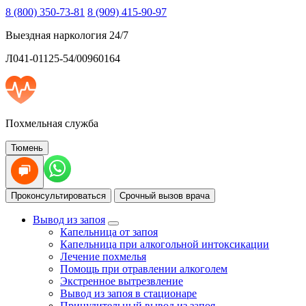
8 (800) 350-73-81
8 (909) 415-90-97
Выездная наркология 24/7
Л041-01125-54/00960164
Похмельная служба
Тюмень
Проконсультироваться
Срочный вызов врача
Вывод из запоя
Капельница от запоя
Капельница при алкогольной интоксикации
Лечение похмелья
Помощь при отравлении алкоголем
Экстренное вытрезвление
Вывод из запоя в стационаре
Принудительный вывод из запоя