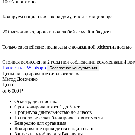
100% анонимно
Кодируем пациентов как на дому, так и в стационаре
20+ методик кодировки под любой случай и бюджет
Только европейские препараты с доказанной эффективностью
Стойкая ремиссия на 2 года при соблюдении рекомендаций вра
Написать в Whatsapp
Бесплатная консультация
Цены на кодирование от алкоголизма
Метод Довженко
Цена:
от 6 000 ₽
Осмотр, диагностика
Срок кодирования от 1 до 5 лет
Процедура длительностью до 2 часов
Психологическая блокировка зависимости
Безвредно для организма
Кодирование проводится в один сеанс
Запись на удобное для Вас время