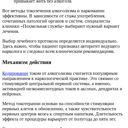
привыкает жить без алкоголя.
Все методы токолечения алкоголизма и наркомании
эффективны. В зависимости от стажа употребления,
сочетанных патологий органов и систем, специалисты
клиники «Похмельная служба» выбирают нужный вариант
лечения.
Выбор лечебного протокола определяется индивидуально.
Здесь важно, чтобы пациент признавал авторитет ведущего
нарколога и следовал всем клиническим рекомендациям.
Механизм действия
Кодирование
током от алкоголизма считается популярным
направлением в наркологической практике. Это связано со
стимуляцией центральной нервной системы, а именно,
активацией низкоамплитудных токов в аксонах, дендритах и
нейронах.
Метод токотерапии основан на способности стимуляции
нервных клеток к обновлению, а также чувствительности
нервных центров мозга к спиртным напиткам. Длительность
эффекта от процедуры варьирует от полугода до пяти лет.