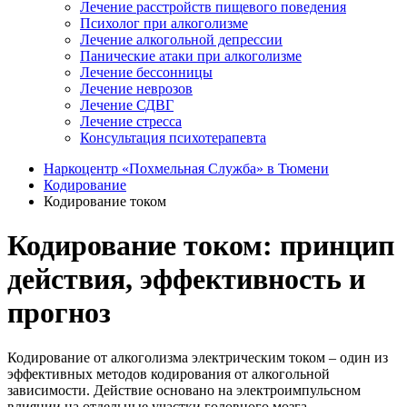
Лечение расстройств пищевого поведения
Психолог при алкоголизме
Лечение алкогольной депрессии
Панические атаки при алкоголизме
Лечение бессонницы
Лечение неврозов
Лечение СДВГ
Лечение стресса
Консультация психотерапевта
Наркоцентр «Похмельная Служба» в Тюмени
Кодирование
Кодирование током
Кодирование током: принцип
действия, эффективность и
прогноз
Кодирование от алкоголизма электрическим током – один из
эффективных методов кодирования от алкогольной
зависимости. Действие основано на электроимпульсном
влиянии на отдельные участки головного мозга.