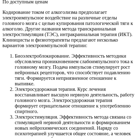
По доступным ценам
Кодирование током от алкоголизма предполагает
электроимпульсное воздействие на различные отделы
головного мозга с целью купирования патологической тяги к
алкоголю. Другие названия метода транскраниальная
электростимуляция (ТЭС), интракраниальная терапия (ИКТ).
Клиницисты и физиотерапевты предлагают несколько
вариантов электроимпульсной терапии:
Биоэлектроблокирование. Эффективность методики
обусловлена проникновением слабоимпульсного тока к
головному мозгу. Подача импульсов стимулирует рост
нейронных рецепторов, что способствует подавлению
тяги. Формируется неприязненное отношение к
выпивке.
Электросудорожная терапия. Курс лечения
восстанавливает высшую нервную деятельность, работу
головного мозга. Электросудорожная терапия
формирует отрицательное отношение к употреблению
спиртного.
Электростимуляция. Эффективность метода связана со
стимуляцией нервной деятельности и формированием
новых нейрохимических соединений. Наряду со
психотерапией улучшается общее состояние, а человек