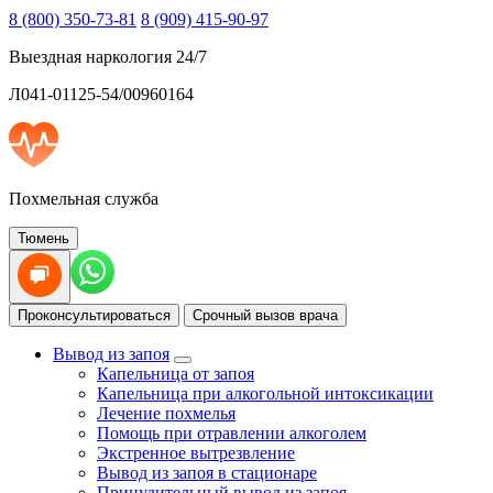
8 (800) 350-73-81
8 (909) 415-90-97
Выездная наркология 24/7
Л041-01125-54/00960164
Похмельная служба
Тюмень
Проконсультироваться
Срочный вызов врача
Вывод из запоя
Капельница от запоя
Капельница при алкогольной интоксикации
Лечение похмелья
Помощь при отравлении алкоголем
Экстренное вытрезвление
Вывод из запоя в стационаре
Принудительный вывод из запоя