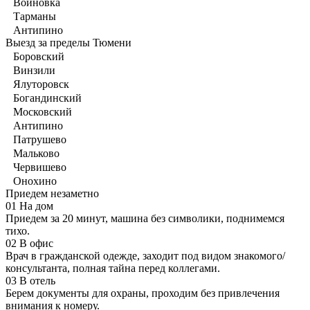
Войновка
Тарманы
Антипино
Выезд за пределы Тюмени
Боровский
Винзили
Ялуторовск
Богандинский
Московский
Антипино
Патрушево
Мальково
Червишево
Онохино
Приедем незаметно
01
На дом
Приедем за 20 минут, машина без символики, поднимемся
тихо.
02
В офис
Врач в гражданской одежде, заходит под видом знакомого/
консультанта, полная тайна перед коллегами.
03
В отель
Берем документы для охраны, проходим без привлечения
внимания к номеру.