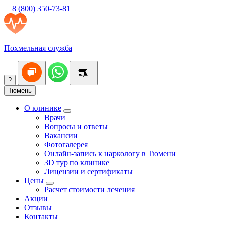
8 (800) 350-73-81
Похмельная служба
?
Тюмень
О клинике
Врачи
Вопросы и ответы
Вакансии
Фотогалерея
Онлайн-запись к наркологу в Тюмени
3D тур по клинике
Лицензии и сертификаты
Цены
Расчет стоимости лечения
Акции
Отзывы
Контакты