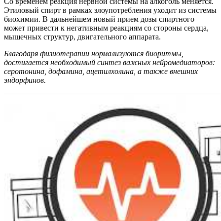
Со временем реакция нервной системы на алкоголь меняется.
Этиловый спирт в рамках злоупотребления уходит из системы
биохимии. В дальнейшем новый прием дозы спиртного
может привести к негативным реакциям со стороны сердца,
мышечных структур, двигательного аппарата.
Благодаря физиотерапии нормализуются биоритмы,
достигается необходимый синтез важных нейромедиаторов:
серотонина, дофамина, ацетилхолина, а также внешних
эндорфинов.