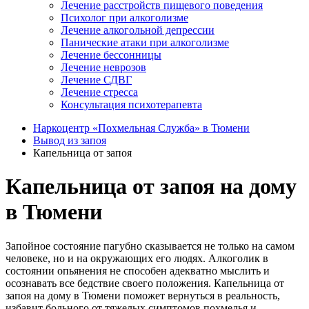
Лечение расстройств пищевого поведения
Психолог при алкоголизме
Лечение алкогольной депрессии
Панические атаки при алкоголизме
Лечение бессонницы
Лечение неврозов
Лечение СДВГ
Лечение стресса
Консультация психотерапевта
Наркоцентр «Похмельная Служба» в Тюмени
Вывод из запоя
Капельница от запоя
Капельница от запоя на дому
в Тюмени
Запойное состояние пагубно сказывается не только на самом
человеке, но и на окружающих его людях. Алкоголик в
состоянии опьянения не способен адекватно мыслить и
осознавать все бедствие своего положения. Капельница от
запоя на дому в Тюмени поможет вернуться в реальность,
избавит больного от тяжелых симптомов похмелья и