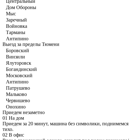
Центральный
Дом Обороны
Мыс
Заречный
Войновка
Тарманы
Антипино
Выезд за пределы Тюмени
Боровский
Винзили
Ялуторовск
Богандинский
Московский
Антипино
Патрушево
Мальково
Червишево
Онохино
Приедем незаметно
01
На дом
Приедем за 20 минут, машина без символики, поднимемся
тихо.
02
В офис