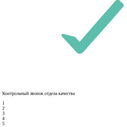
Контрольный звонок отдела качества
1
2
3
4
5