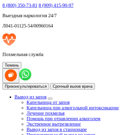
8 (800) 350-73-81
8 (909) 415-90-97
Выездная наркология 24/7
Л041-01125-54/00960164
Похмельная служба
Тюмень
Проконсультироваться
Срочный вызов врача
Вывод из запоя
Капельница от запоя
Капельница при алкогольной интоксикации
Лечение похмелья
Помощь при отравлении алкоголем
Экстренное вытрезвление
Вывод из запоя в стационаре
Принудительный вывод из запоя