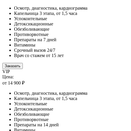
Осмотр, диагностика, кардиограмма
Капельница 3 этапа, от 1,5 часа
Успокоительные
Детоксикационные
Обезболивающие
Противорвотные
Препараты на 7 дней
Витамины
Срочный вызов 24/7
Врач со стажем от 15 лет
Заказать
VIP
Цена:
от 14 900 ₽
Осмотр, диагностика, кардиограмма
Капельница 3 этапа, от 1,5 часа
Успокоительные
Детоксикационные
Обезболивающие
Противорвотные
Препараты на 14 дней
Витамины