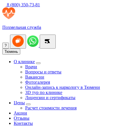
8 (800) 350-73-81
Похмельная служба
?
Тюмень
О клинике
Врачи
Вопросы и ответы
Вакансии
Фотогалерея
Онлайн-запись к наркологу в Тюмени
3D тур по клинике
Лицензии и сертификаты
Цены
Расчет стоимости лечения
Акции
Отзывы
Контакты