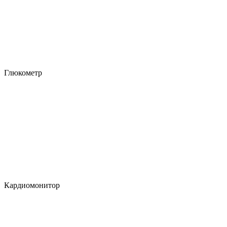
Глюкометр
Кардиомонитор