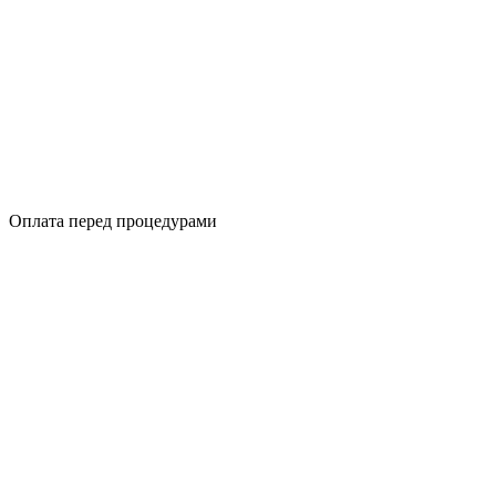
Оплата перед процедурами