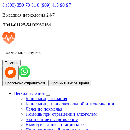
8 (800) 350-73-81
8 (909) 415-90-97
Выездная наркология 24/7
Л041-01125-54/00960164
Похмельная служба
Тюмень
Проконсультироваться
Срочный вызов врача
Вывод из запоя
Капельница от запоя
Капельница при алкогольной интоксикации
Лечение похмелья
Помощь при отравлении алкоголем
Экстренное вытрезвление
Вывод из запоя в стационаре
Принудительный вывод из запоя