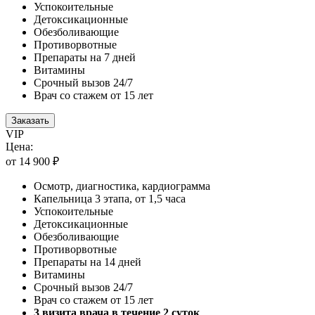
Успокоительные
Детоксикационные
Обезболивающие
Противорвотные
Препараты на 7 дней
Витамины
Срочный вызов 24/7
Врач со стажем от 15 лет
Заказать
VIP
Цена:
от 14 900 ₽
Осмотр, диагностика, кардиограмма
Капельница 3 этапа, от 1,5 часа
Успокоительные
Детоксикационные
Обезболивающие
Противорвотные
Препараты на 14 дней
Витамины
Срочный вызов 24/7
Врач со стажем от 15 лет
3 визита врача в течение 2 суток