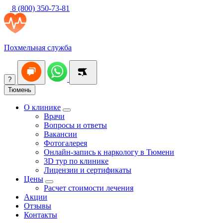
8 (800) 350-73-81
Похмельная служба
?
Тюмень
О клинике
Врачи
Вопросы и ответы
Вакансии
Фотогалерея
Онлайн-запись к наркологу в Тюмени
3D тур по клинике
Лицензии и сертификаты
Цены
Расчет стоимости лечения
Акции
Отзывы
Контакты