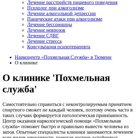
Лечение расстройств пищевого поведения
Психолог при алкоголизме
Лечение алкогольной депрессии
Панические атаки при алкоголизме
Лечение бессонницы
Лечение неврозов
Лечение СДВГ
Лечение стресса
Консультация психотерапевта
Наркоцентр «Похмельная Служба» в Тюмени
О клинике
О клинике 'Похмельная
служба'
Самостоятельно справиться с неконтролируемым принятием
спиртного сможет не каждый человек, поэтому очень часто в
таких случаях формируется патологическая привязанность.
Центр оказания наркологической помощи «Похмельная
служба» поможет быстро и правильно вывести человека из
запоя. Опытные специалисты клиники занимаются лечением
всех видов зависимости, помогая достичь устойчивых