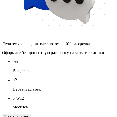
Лечитесь сейчас, платите потом — 0% рассрочка
Оформите беспроцентную рассрочку на услуги клиники
0
%
Рассрочка
0
₽
Первый платеж
3
/6/12
Месяцев
Узнать условия