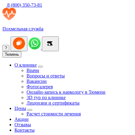
8 (800) 350-73-81
Похмельная служба
?
Тюмень
О клинике
Врачи
Вопросы и ответы
Вакансии
Фотогалерея
Онлайн-запись к наркологу в Тюмени
3D тур по клинике
Лицензии и сертификаты
Цены
Расчет стоимости лечения
Акции
Отзывы
Контакты