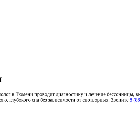
и
олог в Тюмени проводит диагностику и лечение бессонницы, выя
го, глубокого сна без зависимости от снотворных. Звоните
8 (8