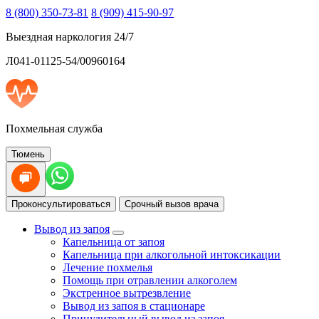
8 (800) 350-73-81
8 (909) 415-90-97
Выездная наркология 24/7
Л041-01125-54/00960164
Похмельная служба
Тюмень
Проконсультироваться
Срочный вызов врача
Вывод из запоя
Капельница от запоя
Капельница при алкогольной интоксикации
Лечение похмелья
Помощь при отравлении алкоголем
Экстренное вытрезвление
Вывод из запоя в стационаре
Принудительный вывод из запоя