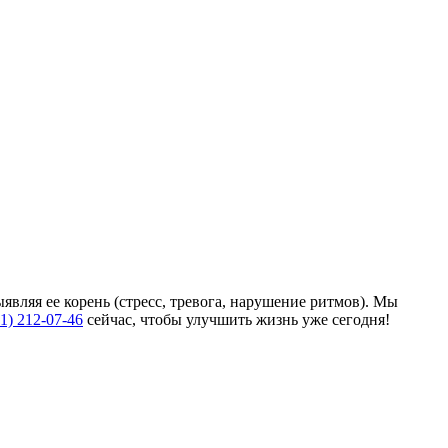
вляя ее корень (стресс, тревога, нарушение ритмов). Мы
61) 212-07-46
сейчас, чтобы улучшить жизнь уже сегодня!