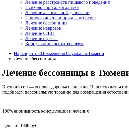
Лечение расстройств пищевого поведения
Психолог при алкоголизме
Лечение алкогольной депрессии
Панические атаки при алкоголизме
Лечение бессонницы
Лечение неврозов
Лечение СДВГ
Лечение стресса
Консультация психотерапевта
Наркоцентр «Похмельная Служба» в Тюмени
Лечение бессонницы
Лечение бессонницы в Тюмен
Крепкий сон — основа здоровья и энергии. Наш психиатр-сомн
подбираем персональную терапию для возвращения естественно
100% анонимность консультаций и лечения
Цены от 1900 руб.