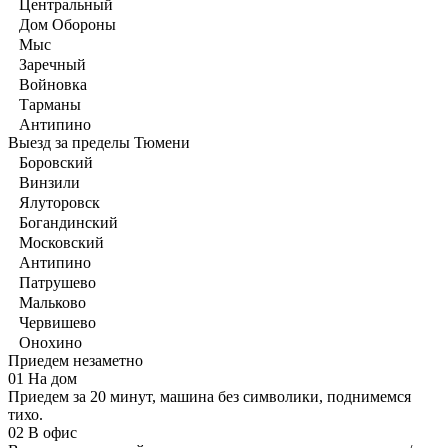
Центральный
Дом Обороны
Мыс
Заречный
Войновка
Тарманы
Антипино
Выезд за пределы Тюмени
Боровский
Винзили
Ялуторовск
Богандинский
Московский
Антипино
Патрушево
Мальково
Червишево
Онохино
Приедем незаметно
01
На дом
Приедем за 20 минут, машина без символики, поднимемся
тихо.
02
В офис