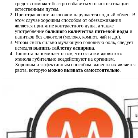
средств поможет быстро избавиться от интоксикации
естественным путем.
При отравлении алкоголем нарушается водный обмен. В
этом случае хорошим способом от обезвоживания
является принятие контрастного душа, а также
употребление
большого количества питьевой воды
и
напитков без алкоголя (молоко, компот, чай и др.).
Чтобы снять сильно мучающую головную боль, следует
немедля
выпить таблетку аспирина
.
Тошнота напоминает о том, что остатки ядовитого
этанола губительно воздействуют на организм.
Хорошим и эффективным способом вывести их является
рвота, которую
можно вызвать самостоятельно
.