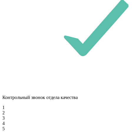
Контрольный звонок отдела качества
1
2
3
4
5