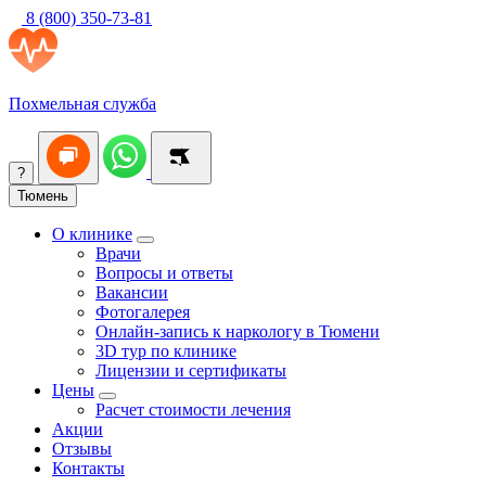
8 (800) 350-73-81
Похмельная служба
?
Тюмень
О клинике
Врачи
Вопросы и ответы
Вакансии
Фотогалерея
Онлайн-запись к наркологу в Тюмени
3D тур по клинике
Лицензии и сертификаты
Цены
Расчет стоимости лечения
Акции
Отзывы
Контакты