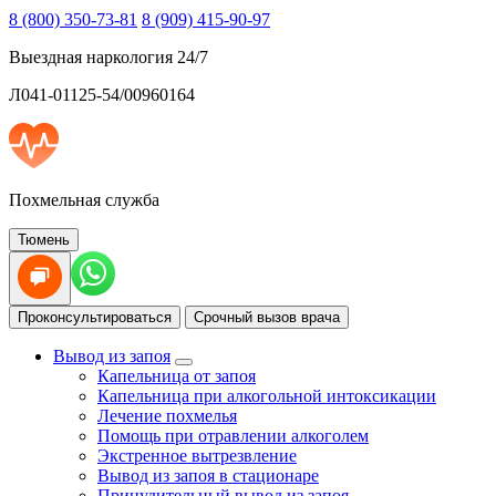
8 (800) 350-73-81
8 (909) 415-90-97
Выездная наркология 24/7
Л041-01125-54/00960164
Похмельная служба
Тюмень
Проконсультироваться
Срочный вызов врача
Вывод из запоя
Капельница от запоя
Капельница при алкогольной интоксикации
Лечение похмелья
Помощь при отравлении алкоголем
Экстренное вытрезвление
Вывод из запоя в стационаре
Принудительный вывод из запоя