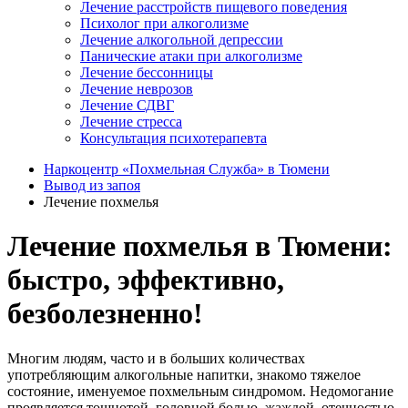
Лечение расстройств пищевого поведения
Психолог при алкоголизме
Лечение алкогольной депрессии
Панические атаки при алкоголизме
Лечение бессонницы
Лечение неврозов
Лечение СДВГ
Лечение стресса
Консультация психотерапевта
Наркоцентр «Похмельная Служба» в Тюмени
Вывод из запоя
Лечение похмелья
Лечение похмелья в Тюмени:
быстро, эффективно,
безболезненно!
Многим людям, часто и в больших количествах
употребляющим алкогольные напитки, знакомо тяжелое
состояние, именуемое похмельным синдромом. Недомогание
проявляется тошнотой, головной болью, жаждой, отечностью