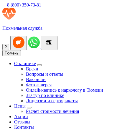
8 (800) 350-73-81
Похмельная служба
?
Тюмень
О клинике
Врачи
Вопросы и ответы
Вакансии
Фотогалерея
Онлайн-запись к наркологу в Тюмени
3D тур по клинике
Лицензии и сертификаты
Цены
Расчет стоимости лечения
Акции
Отзывы
Контакты