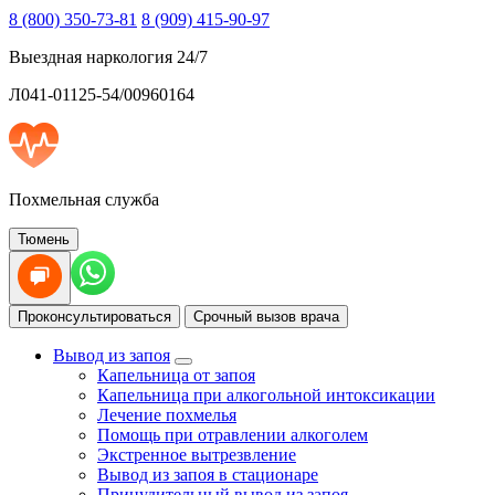
8 (800) 350-73-81
8 (909) 415-90-97
Выездная наркология 24/7
Л041-01125-54/00960164
Похмельная служба
Тюмень
Проконсультироваться
Срочный вызов врача
Вывод из запоя
Капельница от запоя
Капельница при алкогольной интоксикации
Лечение похмелья
Помощь при отравлении алкоголем
Экстренное вытрезвление
Вывод из запоя в стационаре
Принудительный вывод из запоя