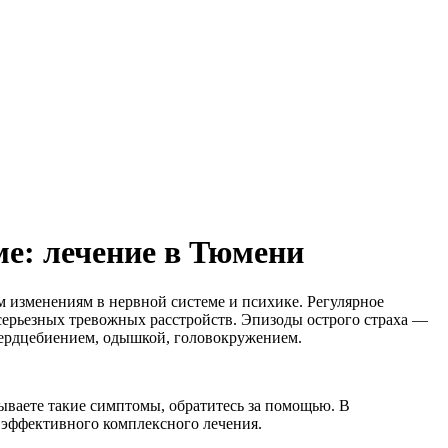
ме: лечение в Тюмени
м изменениям в нервной системе и психике. Регулярное
серьезных тревожных расстройств. Эпизоды острого страха —
ердцебиением, одышкой, головокружением.
тываете такие симптомы, обратитесь за помощью. В
 эффективного комплексного лечения.