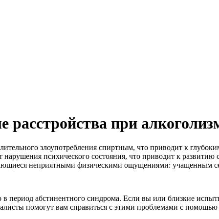
е расстройства при алкоголиз
длительного злоупотребления спиртным, что приводит к глубоки
 нарушения психического состояния, что приводит к развитию 
ждающиеся неприятными физическими ощущениями: учащенным с
но в период абстинентного синдрома. Если вы или близкие испы
алисты помогут вам справиться с этими проблемами с помощью