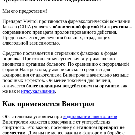
Мы его предоставим!
Препарат Vivitrol производства фармакологической компании
Janssen (США) является
обновленной формой Налтрексона
–
современного препарата пролонгированного действия.
Предназначается для лечения больных, страдающих
алкогольной зависимостью.
Средство поставляется в стерильных флаконах в форме
порошка. Приготовленная суспензия внутримышечно
вводится в организм больного. По сравнению с пероральной
формой Налтрексона, у американского средства для
кодирования от алкоголизма Вивитрола значительно меньше
побочных эффектов. Он менее токсичен для печени,
отличается
более щадящим воздействием на организм
так
же как и
иглоукалывание
.
Как применяется Вивитрол
Обязательным условием при
кодировании алкоголиков
Вивитролом является воздержание от употребления
спиртного. Это важно, поскольку
с этанолом препарат не
совместим
. Другим не менее важным фактором в борьбе с