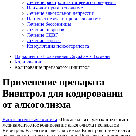
Лечение расстройств пищевого поведения
Психолог при алкоголизме
Лечение алкогольной депрессии
Панические атаки при алкоголизме
Лечение бессонницы
Лечение неврозов
Лечение СДВГ
Лечение стресса
Консультация психотерапевта
Наркоцентр «Похмельная Служба» в Тюмени
Кодирование
Кодирование препаратом Вивитрол
Применение препарата
Вивитрол для кодировании
от алкоголизма
Наркологическая клиника
«Похмельная служба» предлагает
медикаментозное кодирование алкоголизма препаратом
Вивитрол. В лечении алкозависимых Вивитрол применяется
наркологами относительно недавно. Препарат используется в