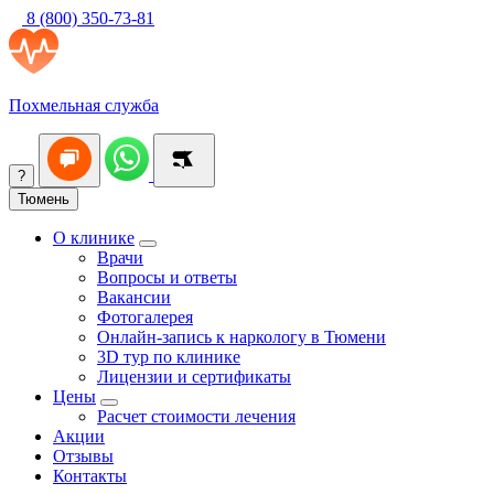
8 (800) 350-73-81
Похмельная служба
?
Тюмень
О клинике
Врачи
Вопросы и ответы
Вакансии
Фотогалерея
Онлайн-запись к наркологу в Тюмени
3D тур по клинике
Лицензии и сертификаты
Цены
Расчет стоимости лечения
Акции
Отзывы
Контакты