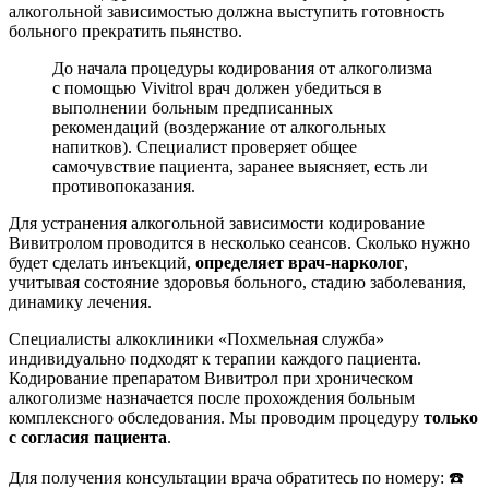
алкогольной зависимостью должна выступить готовность
больного прекратить пьянство.
До начала процедуры кодирования от алкоголизма
с помощью Vivitrol врач должен убедиться в
выполнении больным предписанных
рекомендаций (воздержание от алкогольных
напитков). Специалист проверяет общее
самочувствие пациента, заранее выясняет, есть ли
противопоказания.
Для устранения алкогольной зависимости кодирование
Вивитролом проводится в несколько сеансов. Сколько нужно
будет сделать инъекций,
определяет врач-нарколог
,
учитывая состояние здоровья больного, стадию заболевания,
динамику лечения.
Специалисты алкоклиники «Похмельная служба»
индивидуально подходят к терапии каждого пациента.
Кодирование препаратом Вивитрол при хроническом
алкоголизме назначается после прохождения больным
комплексного обследования. Мы проводим процедуру
только
с согласия пациента
.
Для получения консультации врача обратитесь по номеру: ☎️