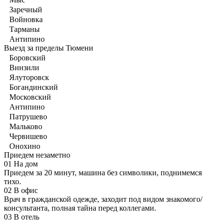
Заречный
Войновка
Тарманы
Антипино
Выезд за пределы Тюмени
Боровский
Винзили
Ялуторовск
Богандинский
Московский
Антипино
Патрушево
Мальково
Червишево
Онохино
Приедем незаметно
01
На дом
Приедем за 20 минут, машина без символики, поднимемся
тихо.
02
В офис
Врач в гражданской одежде, заходит под видом знакомого/
консультанта, полная тайна перед коллегами.
03
В отель