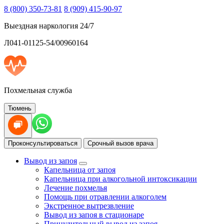
8 (800) 350-73-81
8 (909) 415-90-97
Выездная наркология 24/7
Л041-01125-54/00960164
Похмельная служба
Тюмень
Проконсультироваться
Срочный вызов врача
Вывод из запоя
Капельница от запоя
Капельница при алкогольной интоксикации
Лечение похмелья
Помощь при отравлении алкоголем
Экстренное вытрезвление
Вывод из запоя в стационаре
Принудительный вывод из запоя