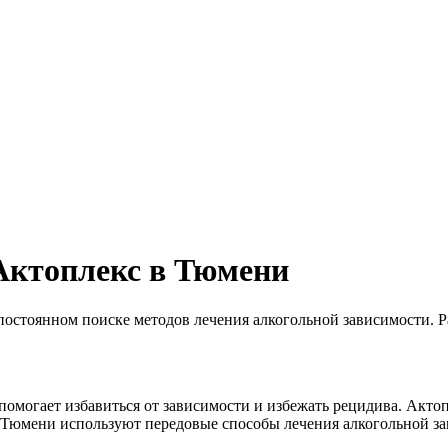
Актоплекс в Тюмени
постоянном поиске методов лечения алкогольной зависимости. Р
омогает избавиться от зависимости и избежать рецидива. Актоп
 Тюмени используют передовые способы лечения алкогольной за