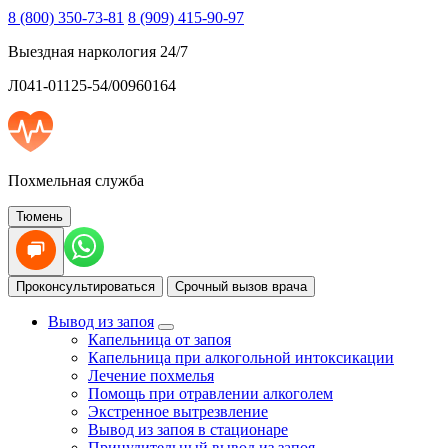
8 (800) 350-73-81
8 (909) 415-90-97
Выездная наркология 24/7
Л041-01125-54/00960164
Похмельная служба
Тюмень
Проконсультироваться
Срочный вызов врача
Вывод из запоя
Капельница от запоя
Капельница при алкогольной интоксикации
Лечение похмелья
Помощь при отравлении алкоголем
Экстренное вытрезвление
Вывод из запоя в стационаре
Принудительный вывод из запоя