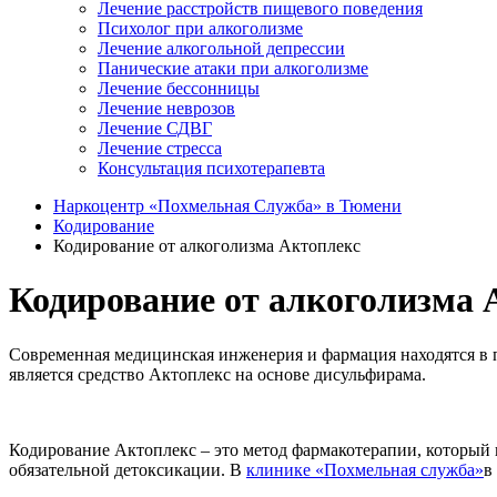
Лечение расстройств пищевого поведения
Психолог при алкоголизме
Лечение алкогольной депрессии
Панические атаки при алкоголизме
Лечение бессонницы
Лечение неврозов
Лечение СДВГ
Лечение стресса
Консультация психотерапевта
Наркоцентр «Похмельная Служба» в Тюмени
Кодирование
Кодирование от алкоголизма Актоплекс
Кодирование от алкоголизма 
Современная медицинская инженерия и фармация находятся в 
является средство Актоплекс на основе дисульфирама.
Кодирование Актоплекс – это метод фармакотерапии, который п
обязательной детоксикации. В
клинике «Похмельная служба»
в