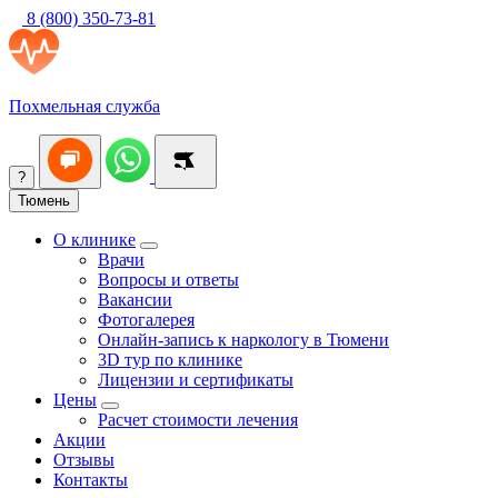
8 (800) 350-73-81
Похмельная служба
?
Тюмень
О клинике
Врачи
Вопросы и ответы
Вакансии
Фотогалерея
Онлайн-запись к наркологу в Тюмени
3D тур по клинике
Лицензии и сертификаты
Цены
Расчет стоимости лечения
Акции
Отзывы
Контакты