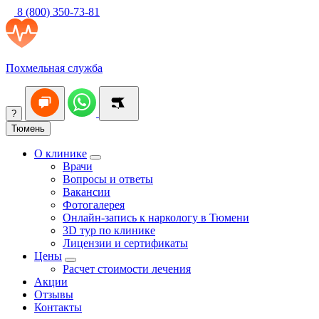
8 (800) 350-73-81
Похмельная служба
?
Тюмень
О клинике
Врачи
Вопросы и ответы
Вакансии
Фотогалерея
Онлайн-запись к наркологу в Тюмени
3D тур по клинике
Лицензии и сертификаты
Цены
Расчет стоимости лечения
Акции
Отзывы
Контакты