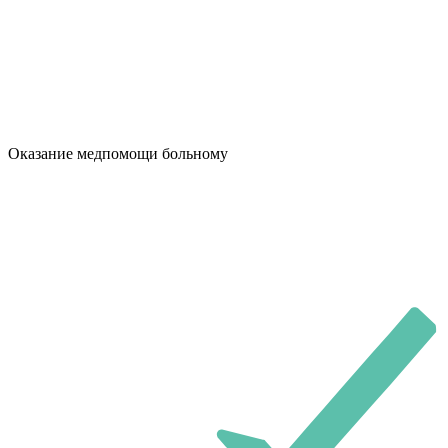
Оказание медпомощи больному