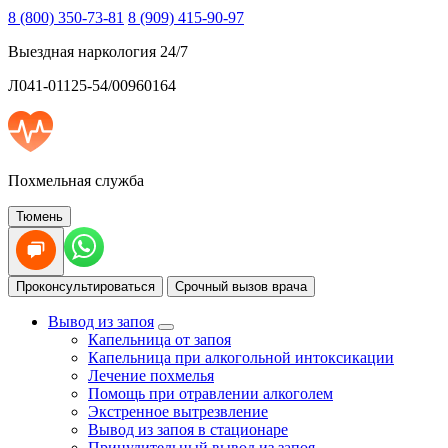
8 (800) 350-73-81
8 (909) 415-90-97
Выездная наркология 24/7
Л041-01125-54/00960164
Похмельная служба
Тюмень
Проконсультироваться
Срочный вызов врача
Вывод из запоя
Капельница от запоя
Капельница при алкогольной интоксикации
Лечение похмелья
Помощь при отравлении алкоголем
Экстренное вытрезвление
Вывод из запоя в стационаре
Принудительный вывод из запоя