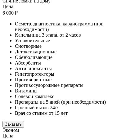
Снятие ломки на дому
Цена:
6 000 ₽
Осмотр, диагностика, кардиограмма (при
необходимости)
Капельница 3 этапа, от 2 часов
Успокоительные
Снотворные
Детоксикационные
Обезболивающие
Абсорбенты
Антигипоксанты
Гепатопротекторы
Противорвотные
Противосудорожные препараты
Витамины
Солевой комплекс
Препараты на 5 дней (при необходимости)
Срочный вызов 24/7
Врач со стажем от 15 лет
Заказать
Эконом
Цена: