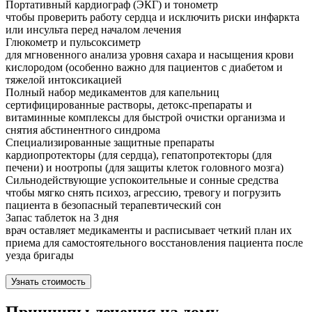
Портативный кардиограф (ЭКГ) и тонометр
чтобы проверить работу сердца и исключить риски инфаркта
или инсульта перед началом лечения
Глюкометр и пульсоксиметр
для мгновенного анализа уровня сахара и насыщения крови
кислородом (особенно важно для пациентов с диабетом и
тяжелой интоксикацией
Полный набор медикаментов для капельниц
сертифицированные растворы, детокс-препараты и
витаминные комплексы для быстрой очистки организма и
снятия абстинентного синдрома
Специализированные защитные препараты
кардиопротекторы (для сердца), гепатопротекторы (для
печени) и ноотропы (для защиты клеток головного мозга)
Сильнодействующие успокоительные и сонные средства
чтобы мягко снять психоз, агрессию, тревогу и погрузить
пациента в безопасный терапевтический сон
Запас таблеток на 3 дня
врач оставляет медикаменты и расписывает четкий план их
приема для самостоятельного восстановления пациента после
уезда бригады
Узнать стоимость