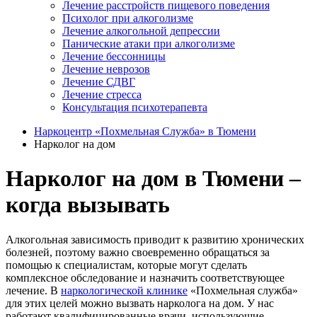
Лечение расстройств пищевого поведения
Психолог при алкоголизме
Лечение алкогольной депрессии
Панические атаки при алкоголизме
Лечение бессонницы
Лечение неврозов
Лечение СДВГ
Лечение стресса
Консультация психотерапевта
Наркоцентр «Похмельная Служба» в Тюмени
Нарколог на дом
Нарколог на дом в Тюмени –
когда вызывать
Алкогольная зависимость приводит к развитию хронических
болезней, поэтому важно своевременно обращаться за
помощью к специалистам, которые могут сделать
комплексное обследование и назначить соответствующее
лечение. В
наркологической клинике
«Похмельная служба»
для этих целей можно вызвать нарколога на дом. У нас
работают квалифицированные врачи, использующие