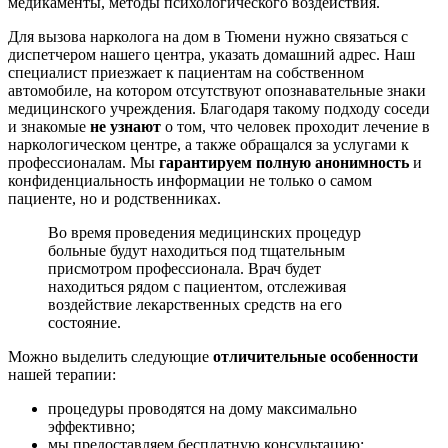
медикаменты, методы психологического воздействия.
Для вызова нарколога на дом в Тюмени нужно связаться с
диспетчером нашего центра, указать домашний адрес. Наш
специалист приезжает к пациентам на собственном
автомобиле, на котором отсутствуют опознавательные знаки
медицинского учреждения. Благодаря такому подходу соседи
и знакомые
не узнают
о том, что человек проходит лечение в
наркологическом центре, а также обращался за услугами к
профессионалам. Мы
гарантируем полную анонимность
и
конфиденциальность информации не только о самом
пациенте, но и родственниках.
Во время проведения медицинских процедур
больные будут находиться под тщательным
присмотром профессионала. Врач будет
находиться рядом с пациентом, отслеживая
воздействие лекарственных средств на его
состояние.
Можно выделить следующие
отличительные особенности
нашей терапии:
процедуры проводятся на дому максимально
эффективно;
мы предоставляем бесплатную консультацию;