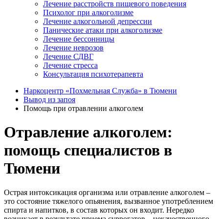
Лечение расстройств пищевого поведения
Психолог при алкоголизме
Лечение алкогольной депрессии
Панические атаки при алкоголизме
Лечение бессонницы
Лечение неврозов
Лечение СДВГ
Лечение стресса
Консультация психотерапевта
Наркоцентр «Похмельная Служба» в Тюмени
Вывод из запоя
Помощь при отравлении алкоголем
Отравление алкоголем:
помощь специалистов в
Тюмени
Острая интоксикация организма или отравление алкоголем –
это состояние тяжелого опьянения, вызванное употреблением
спирта и напитков, в состав которых он входит. Нередко
возникает в результате приема суррогатов – некачественного