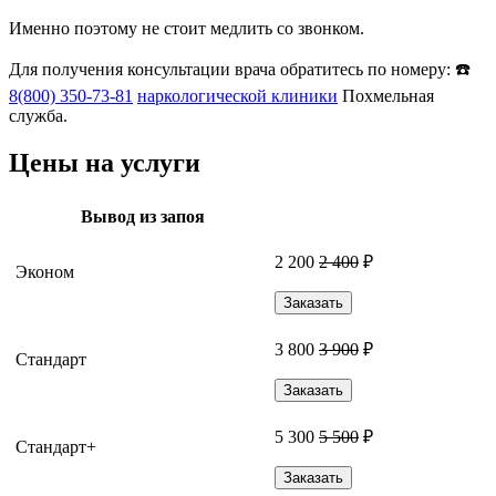
Именно поэтому не стоит медлить со звонком.
Для получения консультации врача обратитесь по номеру: ☎️
8(800) 350-73-81
наркологической клиники
Похмельная
служба.
Цены на услуги
Вывод из запоя
2 200
2 400
₽
Эконом
Заказать
3 800
3 900
₽
Стандарт
Заказать
5 300
5 500
₽
Стандарт+
Заказать