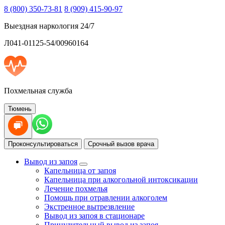
8 (800) 350-73-81
8 (909) 415-90-97
Выездная наркология 24/7
Л041-01125-54/00960164
Похмельная служба
Тюмень
Проконсультироваться
Срочный вызов врача
Вывод из запоя
Капельница от запоя
Капельница при алкогольной интоксикации
Лечение похмелья
Помощь при отравлении алкоголем
Экстренное вытрезвление
Вывод из запоя в стационаре
Принудительный вывод из запоя