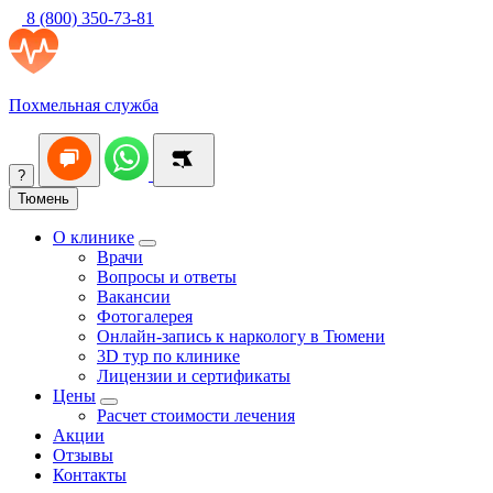
8 (800) 350-73-81
Похмельная служба
?
Тюмень
О клинике
Врачи
Вопросы и ответы
Вакансии
Фотогалерея
Онлайн-запись к наркологу в Тюмени
3D тур по клинике
Лицензии и сертификаты
Цены
Расчет стоимости лечения
Акции
Отзывы
Контакты