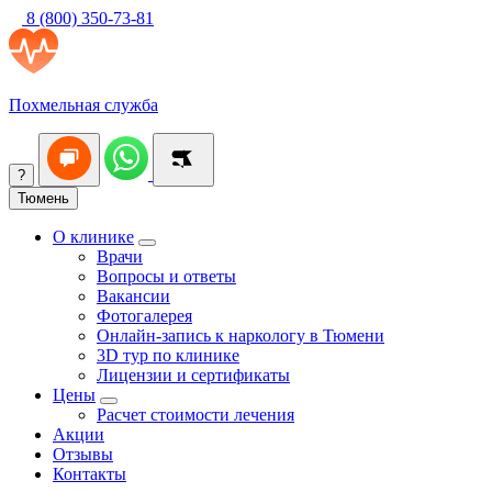
8 (800) 350-73-81
Похмельная служба
?
Тюмень
О клинике
Врачи
Вопросы и ответы
Вакансии
Фотогалерея
Онлайн-запись к наркологу в Тюмени
3D тур по клинике
Лицензии и сертификаты
Цены
Расчет стоимости лечения
Акции
Отзывы
Контакты