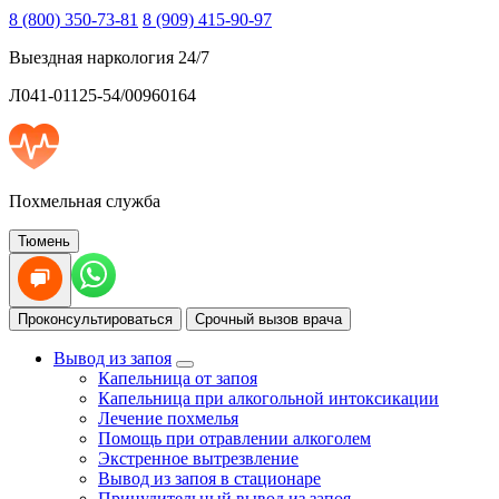
8 (800) 350-73-81
8 (909) 415-90-97
Выездная наркология 24/7
Л041-01125-54/00960164
Похмельная служба
Тюмень
Проконсультироваться
Срочный вызов врача
Вывод из запоя
Капельница от запоя
Капельница при алкогольной интоксикации
Лечение похмелья
Помощь при отравлении алкоголем
Экстренное вытрезвление
Вывод из запоя в стационаре
Принудительный вывод из запоя