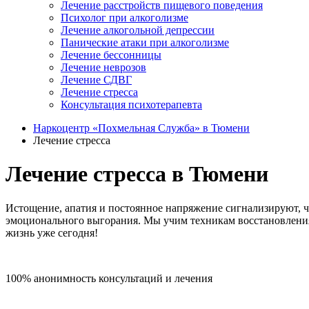
Лечение расстройств пищевого поведения
Психолог при алкоголизме
Лечение алкогольной депрессии
Панические атаки при алкоголизме
Лечение бессонницы
Лечение неврозов
Лечение СДВГ
Лечение стресса
Консультация психотерапевта
Наркоцентр «Похмельная Служба» в Тюмени
Лечение стресса
Лечение стресса в Тюмени
Истощение, апатия и постоянное напряжение сигнализируют, ч
эмоционального выгорания. Мы учим техникам восстановления
жизнь уже сегодня!
100% анонимность консультаций и лечения