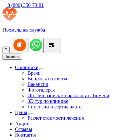
8 (800) 350-73-81
Похмельная служба
?
Тюмень
О клинике
Врачи
Вопросы и ответы
Вакансии
Фотогалерея
Онлайн-запись к наркологу в Тюмени
3D тур по клинике
Лицензии и сертификаты
Цены
Расчет стоимости лечения
Акции
Отзывы
Контакты