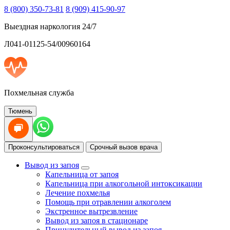
8 (800) 350-73-81
8 (909) 415-90-97
Выездная наркология 24/7
Л041-01125-54/00960164
Похмельная служба
Тюмень
Проконсультироваться
Срочный вызов врача
Вывод из запоя
Капельница от запоя
Капельница при алкогольной интоксикации
Лечение похмелья
Помощь при отравлении алкоголем
Экстренное вытрезвление
Вывод из запоя в стационаре
Принудительный вывод из запоя