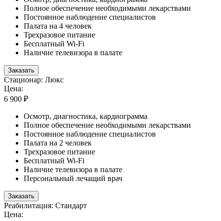
Полное обеспечение необходимыми лекарствами
Постоянное наблюдение специалистов
Палата на 4 человек
Трехразовое питание
Бесплатный Wi-Fi
Наличие телевизора в палате
Заказать
Стационар: Люкс
Цена:
6 900 ₽
Осмотр, диагностика, кардиограмма
Полное обеспечение необходимыми лекарствами
Постоянное наблюдение специалистов
Палата на 2 человек
Трехразовое питание
Бесплатный Wi-Fi
Наличие телевизора в палате
Персональный лечащий врач
Заказать
Реабилитация: Стандарт
Цена: