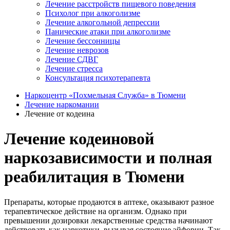
Лечение расстройств пищевого поведения
Психолог при алкоголизме
Лечение алкогольной депрессии
Панические атаки при алкоголизме
Лечение бессонницы
Лечение неврозов
Лечение СДВГ
Лечение стресса
Консультация психотерапевта
Наркоцентр «Похмельная Служба» в Тюмени
Лечение наркомании
Лечение от кодеина
Лечение кодеиновой
наркозависимости и полная
реабилитация в Тюмени
Препараты, которые продаются в аптеке, оказывают разное
терапевтическое действие на организм. Однако при
превышении дозировки лекарственные средства начинают
действовать как наркотики, вызывая состояние эйфории. Так