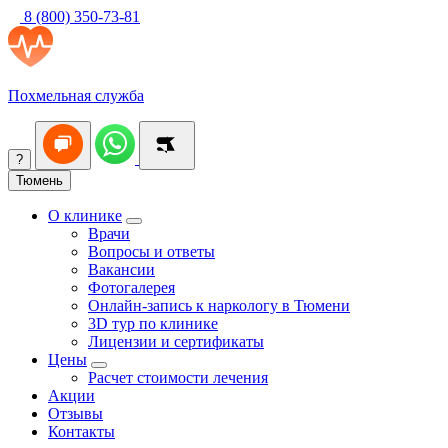
8 (800) 350-73-81
Похмельная служба
?
Тюмень
О клинике
Врачи
Вопросы и ответы
Вакансии
Фотогалерея
Онлайн-запись к наркологу в Тюмени
3D тур по клинике
Лицензии и сертификаты
Цены
Расчет стоимости лечения
Акции
Отзывы
Контакты