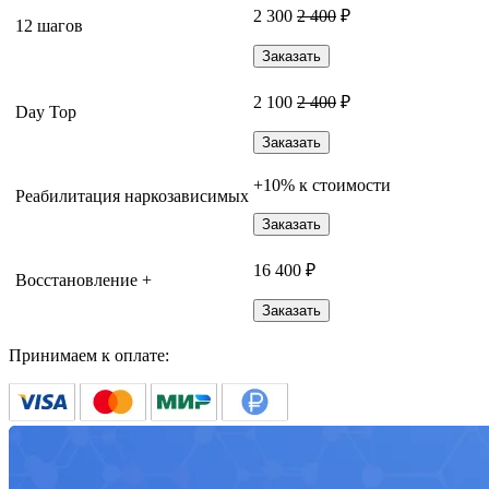
2 300
2 400
₽
12 шагов
Заказать
2 100
2 400
₽
Day Top
Заказать
+10% к стоимости
Реабилитация наркозависимых
Заказать
16 400 ₽
Восстановление +
Заказать
Принимаем к оплате: