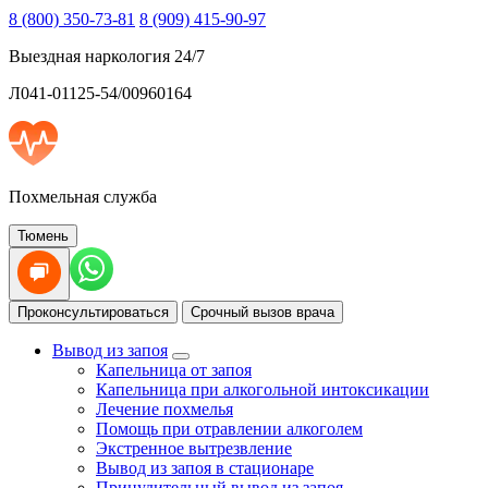
8 (800) 350-73-81
8 (909) 415-90-97
Выездная наркология 24/7
Л041-01125-54/00960164
Похмельная служба
Тюмень
Проконсультироваться
Срочный вызов врача
Вывод из запоя
Капельница от запоя
Капельница при алкогольной интоксикации
Лечение похмелья
Помощь при отравлении алкоголем
Экстренное вытрезвление
Вывод из запоя в стационаре
Принудительный вывод из запоя