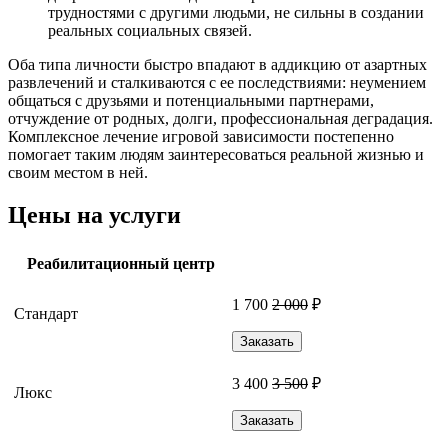
трудностями с другими людьми, не сильны в создании
реальных социальных связей.
Оба типа личности быстро впадают в аддикцию от азартных
развлечений и сталкиваются с ее последствиями: неумением
общаться с друзьями и потенциальными партнерами,
отчуждение от родных, долги, профессиональная деградация.
Комплексное лечение игровой зависимости постепенно
помогает таким людям заинтересоваться реальной жизнью и
своим местом в ней.
Цены на услуги
Реабилитационный центр
1 700
2 000
₽
Стандарт
Заказать
3 400
3 500
₽
Люкс
Заказать