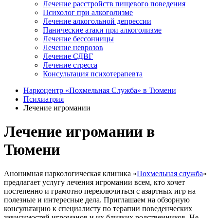
Лечение расстройств пищевого поведения
Психолог при алкоголизме
Лечение алкогольной депрессии
Панические атаки при алкоголизме
Лечение бессонницы
Лечение неврозов
Лечение СДВГ
Лечение стресса
Консультация психотерапевта
Наркоцентр «Похмельная Служба» в Тюмени
Психиатрия
Лечение игромании
Лечение игромании в
Тюмени
Анонимная наркологическая клиника «
Похмельная служба
»
предлагает услугу лечения игромании всем, кто хочет
постепенно и грамотно переключиться с азартных игр на
полезные и интересные дела. Приглашаем на обзорную
консультацию к специалисту по терапии поведенческих
зависимостей игроманов и их близких родственников. Не