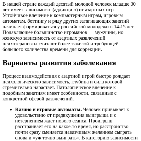
В нашей стране каждый десятый молодой человек младше 30
лет имеет зависимость (аддикцию) от азартных игр.
Устойчивое влечение к компьютерным играм, игровым
автоматам, беттингу и ряду других затягивающих занятий
начинает формироваться у российской молодежи в 14-15 лет.
Подавляющее большинство игроманов — мужчины, но
женскую зависимость от азартных развлечений
психотерапевты считают более тяжелой и требующей
большого количества времени для коррекции.
Варианты развития заболевания
Процесс взаимодействия с азартной игрой быстро рождает
психологическую зависимость, глубина и сила которой
стремительно нарастает. Патологическое влечение к
подобным занятиям имеет особенности, связанные с
конкретной сферой развлечений.
Казино и игровые автоматы.
Человек привыкает к
удовольствию от предвкушения выигрыша и с
нетерпением ждет нового сеанса. Проигрыш
расстраивает его на какое-то время, но расстройство
почти сразу сменяется навязчивым желанием сыграть
снова и «уж точно выиграть». В категорию зависимости