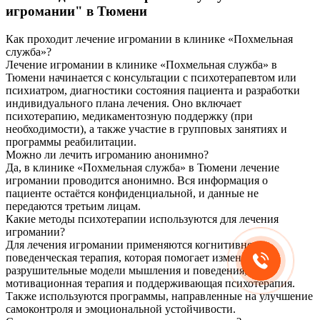
игромании" в Тюмени
Как проходит лечение игромании в клинике «Похмельная
служба»?
Лечение игромании в клинике «Похмельная служба» в
Тюмени начинается с консультации с психотерапевтом или
психиатром, диагностики состояния пациента и разработки
индивидуального плана лечения. Оно включает
психотерапию, медикаментозную поддержку (при
необходимости), а также участие в групповых занятиях и
программы реабилитации.
Можно ли лечить игроманию анонимно?
Да, в клинике «Похмельная служба» в Тюмени лечение
игромании проводится анонимно. Вся информация о
пациенте остаётся конфиденциальной, и данные не
передаются третьим лицам.
Какие методы психотерапии используются для лечения
игромании?
Для лечения игромании применяются когнитивно-
поведенческая терапия, которая помогает изменить
разрушительные модели мышления и поведения,
мотивационная терапия и поддерживающая психотерапия.
Также используются программы, направленные на улучшение
самоконтроля и эмоциональной устойчивости.