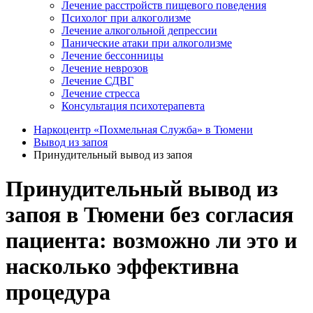
Лечение расстройств пищевого поведения
Психолог при алкоголизме
Лечение алкогольной депрессии
Панические атаки при алкоголизме
Лечение бессонницы
Лечение неврозов
Лечение СДВГ
Лечение стресса
Консультация психотерапевта
Наркоцентр «Похмельная Служба» в Тюмени
Вывод из запоя
Принудительный вывод из запоя
Принудительный вывод из
запоя в Тюмени без согласия
пациента: возможно ли это и
насколько эффективна
процедура