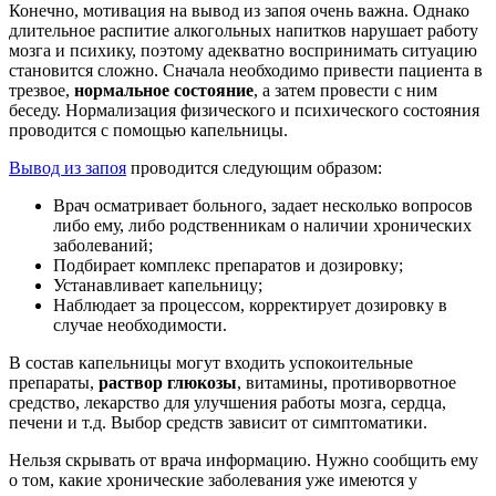
Конечно, мотивация на вывод из запоя очень важна. Однако
длительное распитие алкогольных напитков нарушает работу
мозга и психику, поэтому адекватно воспринимать ситуацию
становится сложно. Сначала необходимо привести пациента в
трезвое,
нормальное состояние
, а затем провести с ним
беседу. Нормализация физического и психического состояния
проводится с помощью капельницы.
Вывод из запоя
проводится следующим образом:
Врач осматривает больного, задает несколько вопросов
либо ему, либо родственникам о наличии хронических
заболеваний;
Подбирает комплекс препаратов и дозировку;
Устанавливает капельницу;
Наблюдает за процессом, корректирует дозировку в
случае необходимости.
В состав капельницы могут входить успокоительные
препараты,
раствор глюкозы
, витамины, противорвотное
средство, лекарство для улучшения работы мозга, сердца,
печени и т.д. Выбор средств зависит от симптоматики.
Нельзя скрывать от врача информацию. Нужно сообщить ему
о том, какие хронические заболевания уже имеются у