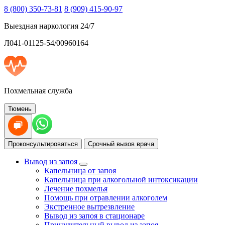
8 (800) 350-73-81
8 (909) 415-90-97
Выездная наркология 24/7
Л041-01125-54/00960164
Похмельная служба
Тюмень
Проконсультироваться
Срочный вызов врача
Вывод из запоя
Капельница от запоя
Капельница при алкогольной интоксикации
Лечение похмелья
Помощь при отравлении алкоголем
Экстренное вытрезвление
Вывод из запоя в стационаре
Принудительный вывод из запоя