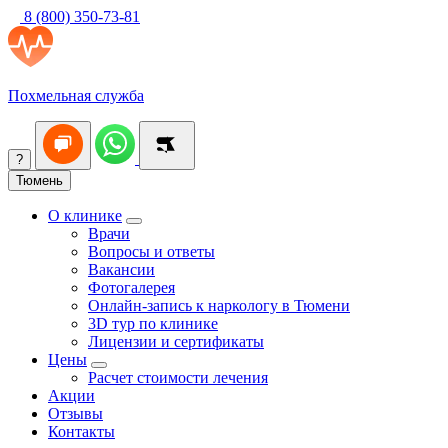
8 (800) 350-73-81
Похмельная служба
?
Тюмень
О клинике
Врачи
Вопросы и ответы
Вакансии
Фотогалерея
Онлайн-запись к наркологу в Тюмени
3D тур по клинике
Лицензии и сертификаты
Цены
Расчет стоимости лечения
Акции
Отзывы
Контакты