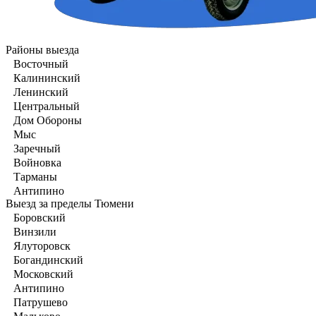
Районы выезда
Восточный
Калининский
Ленинский
Центральный
Дом Обороны
Мыс
Заречный
Войновка
Тарманы
Антипино
Выезд за пределы Тюмени
Боровский
Винзили
Ялуторовск
Богандинский
Московский
Антипино
Патрушево