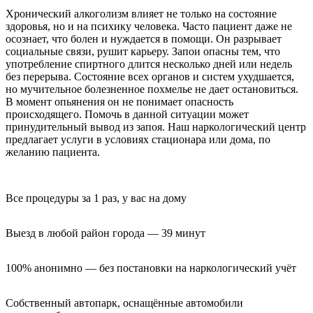
Хронический алкоголизм влияет не только на состояние
здоровья, но и на психику человека. Часто пациент даже не
осознает, что болен и нуждается в помощи. Он разрывает
социальные связи, рушит карьеру. Запои опасны тем, что
употребление спиртного длится несколько дней или недель
без перерыва. Состояние всех органов и систем ухудшается,
но мучительное болезненное похмелье не дает остановиться.
В момент опьянения он не понимает опасность
происходящего. Помочь в данной ситуации может
принудительный вывод из запоя. Наш наркологический центр
предлагает услуги в условиях стационара или дома, по
желанию пациента.
Все процедуры за 1 раз, у вас на дому
Выезд в любой район города — 39 минут
100% анонимно — без постановки на наркологический учёт
Собственный автопарк, оснащённые автомобили 