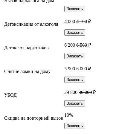
Вызов нарколога на дом
Заказать
4 000
4 100
₽
Детоксикация от алкоголя
Заказать
6 200
6 500
₽
Детокс от наркотиков
Заказать
5 900
6 000
₽
Снятие ломки на дому
Заказать
29 800
30 000
₽
УБОД
Заказать
10%
Скидка на повторный вызов
Заказать