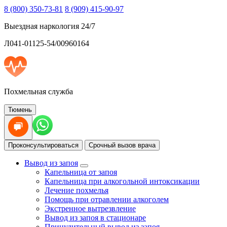
8 (800) 350-73-81
8 (909) 415-90-97
Выездная наркология 24/7
Л041-01125-54/00960164
Похмельная служба
Тюмень
Проконсультироваться
Срочный вызов врача
Вывод из запоя
Капельница от запоя
Капельница при алкогольной интоксикации
Лечение похмелья
Помощь при отравлении алкоголем
Экстренное вытрезвление
Вывод из запоя в стационаре
Принудительный вывод из запоя