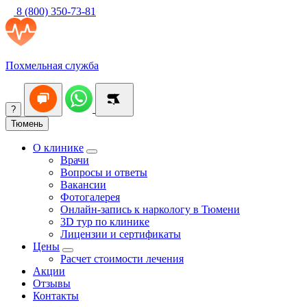
8 (800) 350-73-81
Похмельная служба
?
Тюмень
О клинике
Врачи
Вопросы и ответы
Вакансии
Фотогалерея
Онлайн-запись к наркологу в Тюмени
3D тур по клинике
Лицензии и сертификаты
Цены
Расчет стоимости лечения
Акции
Отзывы
Контакты