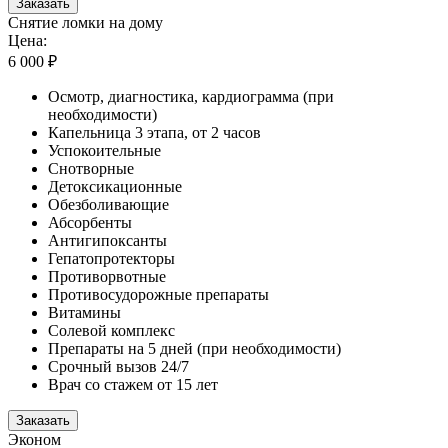
Заказать
Снятие ломки на дому
Цена:
6 000 ₽
Осмотр, диагностика, кардиограмма (при
необходимости)
Капельница 3 этапа, от 2 часов
Успокоительные
Снотворные
Детоксикационные
Обезболивающие
Абсорбенты
Антигипоксанты
Гепатопротекторы
Противорвотные
Противосудорожные препараты
Витамины
Солевой комплекс
Препараты на 5 дней (при необходимости)
Срочный вызов 24/7
Врач со стажем от 15 лет
Заказать
Эконом