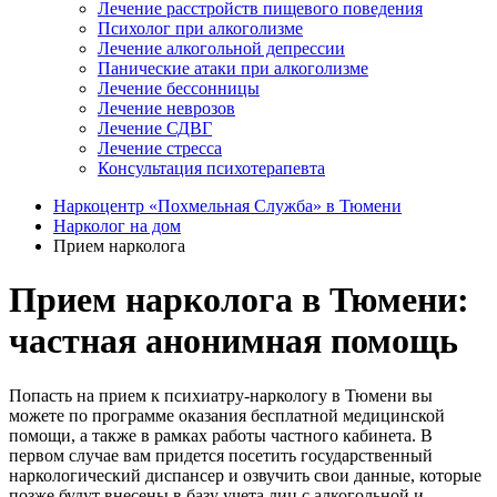
Лечение расстройств пищевого поведения
Психолог при алкоголизме
Лечение алкогольной депрессии
Панические атаки при алкоголизме
Лечение бессонницы
Лечение неврозов
Лечение СДВГ
Лечение стресса
Консультация психотерапевта
Наркоцентр «Похмельная Служба» в Тюмени
Нарколог на дом
Прием нарколога
Прием нарколога в Тюмени:
частная анонимная помощь
Попасть на прием к психиатру-наркологу в Тюмени вы
можете по программе оказания бесплатной медицинской
помощи, а также в рамках работы частного кабинета. В
первом случае вам придется посетить государственный
наркологический диспансер и озвучить свои данные, которые
позже будут внесены в базу учета лиц с алкогольной и