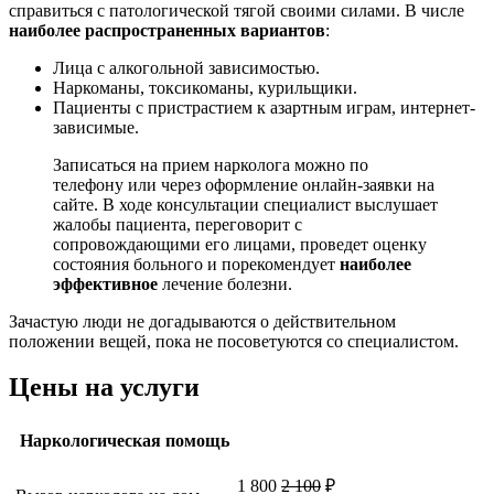
справиться с патологической тягой своими силами. В числе
наиболее распространенных вариантов
:
Лица с алкогольной зависимостью.
Наркоманы, токсикоманы, курильщики.
Пациенты с пристрастием к азартным играм, интернет-
зависимые.
Записаться на прием нарколога можно по
телефону или через оформление онлайн-заявки на
сайте. В ходе консультации специалист выслушает
жалобы пациента, переговорит с
сопровождающими его лицами, проведет оценку
состояния больного и порекомендует
наиболее
эффективное
лечение болезни.
Зачастую люди не догадываются о действительном
положении вещей, пока не посоветуются со специалистом.
Цены на услуги
Наркологическая помощь
1 800
2 100
₽