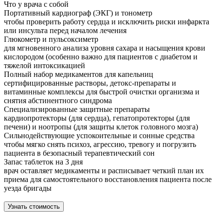
Что у врача с собой
Портативный кардиограф (ЭКГ) и тонометр
чтобы проверить работу сердца и исключить риски инфаркта
или инсульта перед началом лечения
Глюкометр и пульсоксиметр
для мгновенного анализа уровня сахара и насыщения крови
кислородом (особенно важно для пациентов с диабетом и
тяжелой интоксикацией
Полный набор медикаментов для капельниц
сертифицированные растворы, детокс-препараты и
витаминные комплексы для быстрой очистки организма и
снятия абстинентного синдрома
Специализированные защитные препараты
кардиопротекторы (для сердца), гепатопротекторы (для
печени) и ноотропы (для защиты клеток головного мозга)
Сильнодействующие успокоительные и сонные средства
чтобы мягко снять психоз, агрессию, тревогу и погрузить
пациента в безопасный терапевтический сон
Запас таблеток на 3 дня
врач оставляет медикаменты и расписывает четкий план их
приема для самостоятельного восстановления пациента после
уезда бригады
Узнать стоимость