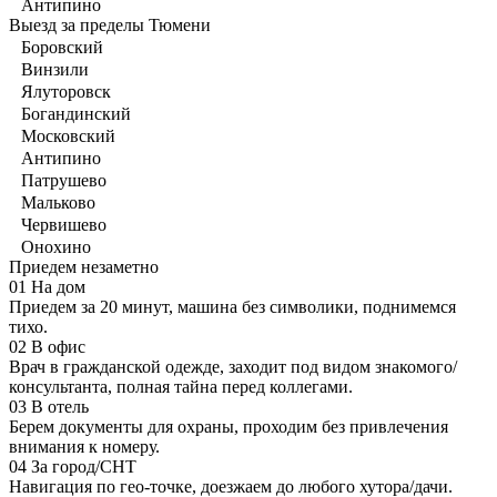
Антипино
Выезд за пределы Тюмени
Боровский
Винзили
Ялуторовск
Богандинский
Московский
Антипино
Патрушево
Мальково
Червишево
Онохино
Приедем незаметно
01
На дом
Приедем за 20 минут, машина без символики, поднимемся
тихо.
02
В офис
Врач в гражданской одежде, заходит под видом знакомого/
консультанта, полная тайна перед коллегами.
03
В отель
Берем документы для охраны, проходим без привлечения
внимания к номеру.
04
За город/СНТ
Навигация по гео-точке, доезжаем до любого хутора/дачи.