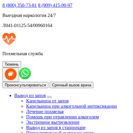
8 (800) 350-73-81
8 (909) 415-90-97
Выездная наркология 24/7
Л041-01125-54/00960164
Похмельная служба
Тюмень
Проконсультироваться
Срочный вызов врача
Вывод из запоя
Капельница от запоя
Капельница при алкогольной интоксикации
Лечение похмелья
Помощь при отравлении алкоголем
Экстренное вытрезвление
Вывод из запоя в стационаре
Принудительный вывод из запоя