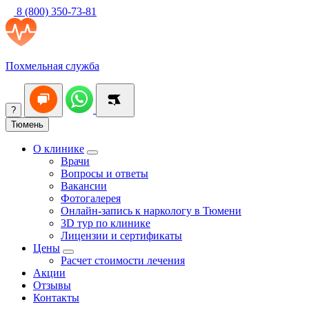
8 (800) 350-73-81
Похмельная служба
?
Тюмень
О клинике
Врачи
Вопросы и ответы
Вакансии
Фотогалерея
Онлайн-запись к наркологу в Тюмени
3D тур по клинике
Лицензии и сертификаты
Цены
Расчет стоимости лечения
Акции
Отзывы
Контакты