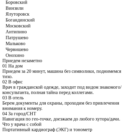
Боровский
Винзили
Ялуторовск
Богандинский
Московский
Антипино
Патрушево
Мальково
Червишево
Онохино
Приедем незаметно
01
На дом
Приедем за 20 минут, машина без символики, поднимемся
тихо.
02
В офис
Врач в гражданской одежде, заходит под видом знакомого/
консультанта, полная тайна перед коллегами.
03
В отель
Берем документы для охраны, проходим без привлечения
внимания к номеру.
04
За город/СНТ
Навигация по гео-точке, доезжаем до любого хутора/дачи.
Что у врача с собой
Портативный кардиограф (ЭКГ) и тонометр