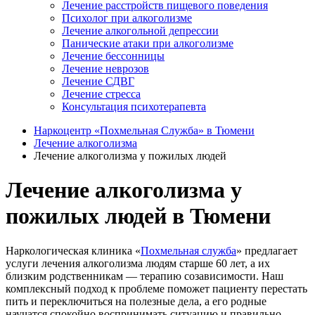
Лечение расстройств пищевого поведения
Психолог при алкоголизме
Лечение алкогольной депрессии
Панические атаки при алкоголизме
Лечение бессонницы
Лечение неврозов
Лечение СДВГ
Лечение стресса
Консультация психотерапевта
Наркоцентр «Похмельная Служба» в Тюмени
Лечение алкоголизма
Лечение алкоголизма у пожилых людей
Лечение алкоголизма у
пожилых людей в Тюмени
Наркологическая клиника «
Похмельная служба
» предлагает
услуги лечения алкоголизма людям старше 60 лет, а их
близким родственникам — терапию созависимости. Наш
комплексный подход к проблеме поможет пациенту перестать
пить и переключиться на полезные дела, а его родные
научатся спокойно воспринимать ситуацию и правильно