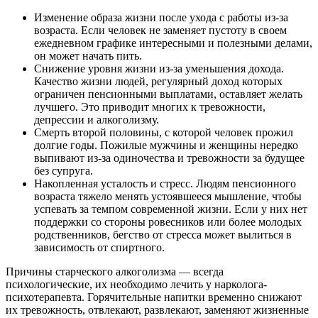
Изменение образа жизни после ухода с работы из-за
возраста. Если человек не заменяет пустоту в своем
ежедневном графике интересными и полезными делами,
он может начать пить.
Снижение уровня жизни из-за уменьшения дохода.
Качество жизни людей, регулярный доход которых
ограничен пенсионными выплатами, оставляет желать
лучшего. Это приводит многих к тревожности,
депрессии и алкоголизму.
Смерть второй половины, с которой человек прожил
долгие годы. Пожилые мужчины и женщины нередко
выпивают из-за одиночества и тревожности за будущее
без супруга.
Накопленная усталость и стресс. Людям пенсионного
возраста тяжело менять устоявшееся мышление, чтобы
успевать за темпом современной жизни. Если у них нет
поддержки со стороны ровесников или более молодых
родственников, бегство от стресса может вылиться в
зависимость от спиртного.
Причины старческого алкоголизма — всегда
психологические, их необходимо лечить у нарколога-
психотерапевта. Горячительные напитки временно снижают
их тревожность, отвлекают, развлекают, заменяют жизненные