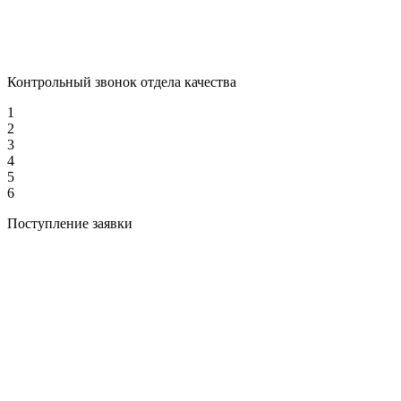
Контрольный звонок отдела качества
1
2
3
4
5
6
Поступление заявки