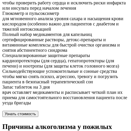
чтобы проверить работу сердца и исключить риски инфаркта
или инсульта перед началом лечения
Глюкометр и пульсоксиметр
для мгновенного анализа уровня сахара и насыщения крови
кислородом (особенно важно для пациентов с диабетом и
тяжелой интоксикацией
Полный набор медикаментов для капельниц
сертифицированные растворы, детокс-препараты и
витаминные комплексы для быстрой очистки организма и
снятия абстинентного синдрома
Специализированные защитные препараты
кардиопротекторы (для сердца), гепатопротекторы (для
печени) и ноотропы (для защиты клеток головного мозга)
Сильнодействующие успокоительные и сонные средства
чтобы мягко снять психоз, агрессию, тревогу и погрузить
пациента в безопасный терапевтический сон
Запас таблеток на 3 дня
врач оставляет медикаменты и расписывает четкий план их
приема для самостоятельного восстановления пациента после
уезда бригады
Узнать стоимость
Причины алкоголизма у пожилых