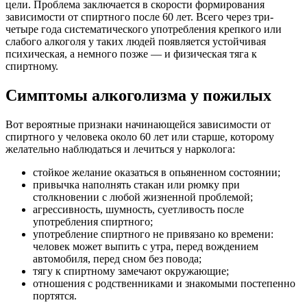
цели. Проблема заключается в скорости формирования
зависимости от спиртного после 60 лет. Всего через три-
четыре года систематического употребления крепкого или
слабого алкоголя у таких людей появляется устойчивая
психическая, а немного позже — и физическая тяга к
спиртному.
Симптомы алкоголизма у пожилых
Вот вероятные признаки начинающейся зависимости от
спиртного у человека около 60 лет или старше, которому
желательно наблюдаться и лечиться у нарколога:
стойкое желание оказаться в опьяненном состоянии;
привычка наполнять стакан или рюмку при
столкновении с любой жизненной проблемой;
агрессивность, шумность, суетливость после
употребления спиртного;
употребление спиртного не привязано ко времени:
человек может выпить с утра, перед вождением
автомобиля, перед сном без повода;
тягу к спиртному замечают окружающие;
отношения с родственниками и знакомыми постепенно
портятся.