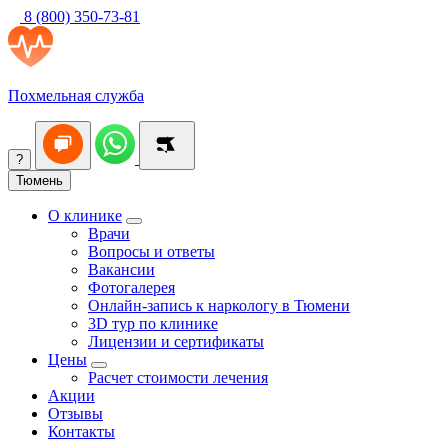
8 (800) 350-73-81
Похмельная служба
?
Тюмень
О клинике
Врачи
Вопросы и ответы
Вакансии
Фотогалерея
Онлайн-запись к наркологу в Тюмени
3D тур по клинике
Лицензии и сертификаты
Цены
Расчет стоимости лечения
Акции
Отзывы
Контакты