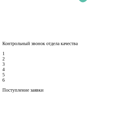
Контрольный звонок отдела качества
1
2
3
4
5
6
Поступление заявки