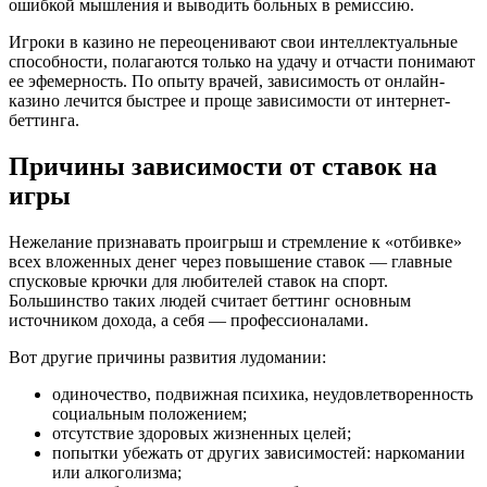
ошибкой мышления и выводить больных в ремиссию.
Игроки в казино не переоценивают свои интеллектуальные
способности, полагаются только на удачу и отчасти понимают
ее эфемерность. По опыту врачей, зависимость от онлайн-
казино лечится быстрее и проще зависимости от интернет-
беттинга.
Причины зависимости от ставок на
игры
Нежелание признавать проигрыш и стремление к «отбивке»
всех вложенных денег через повышение ставок — главные
спусковые крючки для любителей ставок на спорт.
Большинство таких людей считает беттинг основным
источником дохода, а себя — профессионалами.
Вот другие причины развития лудомании:
одиночество, подвижная психика, неудовлетворенность
социальным положением;
отсутствие здоровых жизненных целей;
попытки убежать от других зависимостей: наркомании
или алкоголизма;