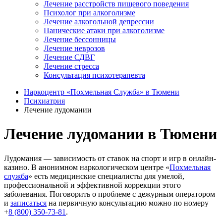
Лечение расстройств пищевого поведения
Психолог при алкоголизме
Лечение алкогольной депрессии
Панические атаки при алкоголизме
Лечение бессонницы
Лечение неврозов
Лечение СДВГ
Лечение стресса
Консультация психотерапевта
Наркоцентр «Похмельная Служба» в Тюмени
Психиатрия
Лечение лудомании
Лечение лудомании в Тюмени
Лудомания — зависимость от ставок на спорт и игр в онлайн-
казино. В анонимном наркологическом центре «
Похмельная
служба
» есть медицинские специалисты для умелой,
профессиональной и эффективной коррекции этого
заболевания. Поговорить о проблеме с дежурным оператором
и
записаться
на первичную консультацию можно по номеру
+
8 (800) 350-73-81
.