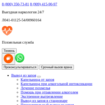
8 (800) 350-73-81
8 (909) 415-90-97
Выездная наркология 24/7
Л041-01125-54/00960164
Похмельная служба
Тюмень
Проконсультироваться
Срочный вызов врача
Вывод из запоя
Капельница от запоя
Капельница при алкогольной интоксикации
Лечение похмелья
Помощь при отравлении алкоголем
Экстренное вытрезвление
Вывод из запоя в стационаре
Принудительный вывод из запоя