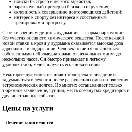
поиски быстрого и легкого заработка;
заразительный пример из близкого окружения;
склонность к совершению повторяющихся действий;
интерес к спорту без интереса к собственным
тренировкам и прогрессу.
С точки зрения медицины лудомания — форма наркомании
без участия внешнего химического вещества. После каждой
новой ставки в крови у лудомана оказывается высокая доза
адреналина и эндорфинов. Человек остается опьяненным
собственными нейромедиаторами от нескольких минут до
нескольких часов. Он быстро привыкает к легкому
удовольствию, хочет получать его снова и снова.
Некоторые лудоманы начинают подозревать неладное и
задумываться о лечении после разрушения семьи и появления
астрономических долгов. Но многих останавливает только
тюремное заключение, суицид, месть обманутых кредиторов и
другие страшные события.
Цены на услуги
Лечение зависимостей