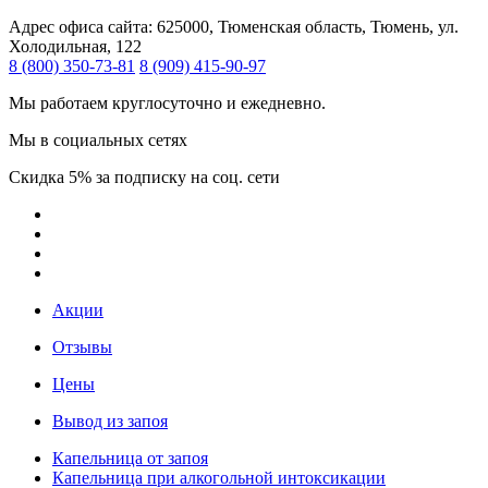
Адрес офиса сайта:
625000, Тюменская область, Тюмень, ул.
Холодильная, 122
8 (800) 350-73-81
8 (909) 415-90-97
Мы работаем круглосуточно и ежедневно.
Мы в социальных сетях
Скидка 5% за подписку на соц. сети
Акции
Отзывы
Цены
Вывод из запоя
Капельница от запоя
Капельница при алкогольной интоксикации