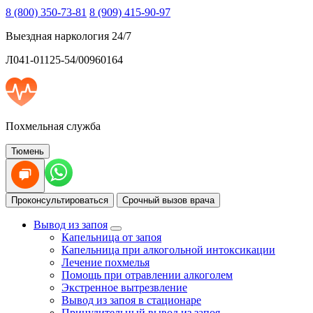
8 (800) 350-73-81
8 (909) 415-90-97
Выездная наркология 24/7
Л041-01125-54/00960164
Похмельная служба
Тюмень
Проконсультироваться
Срочный вызов врача
Вывод из запоя
Капельница от запоя
Капельница при алкогольной интоксикации
Лечение похмелья
Помощь при отравлении алкоголем
Экстренное вытрезвление
Вывод из запоя в стационаре
Принудительный вывод из запоя