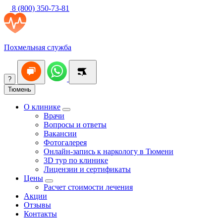
8 (800) 350-73-81
Похмельная служба
?
Тюмень
О клинике
Врачи
Вопросы и ответы
Вакансии
Фотогалерея
Онлайн-запись к наркологу в Тюмени
3D тур по клинике
Лицензии и сертификаты
Цены
Расчет стоимости лечения
Акции
Отзывы
Контакты