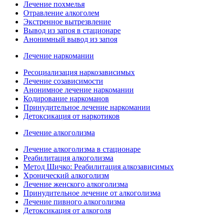
Лечение похмелья
Отравление алкоголем
Экстренное вытрезвление
Вывод из запоя в стационаре
Анонимный вывод из запоя
Лечение наркомании
Ресоциализация наркозависимых
Лечение созависимости
Анонимное лечение наркомании
Кодирование наркоманов
Принудительное лечение наркомании
Детоксикация от наркотиков
Лечение алкоголизма
Лечение алкоголизма в стационаре
Реабилитация алкоголизма
Метод Шичко: Реабилитация алкозависимых
Хронический алкоголизм
Лечение женского алкоголизма
Принудительное лечение от алкоголизма
Лечение пивного алкоголизма
Детоксикация от алкоголя