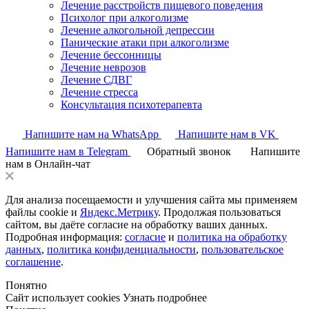
Лечение расстройств пищевого поведения
Психолог при алкоголизме
Лечение алкогольной депрессии
Панические атаки при алкоголизме
Лечение бессонницы
Лечение неврозов
Лечение СДВГ
Лечение стресса
Консультация психотерапевта
Напишите нам на WhatsApp
Напишите нам в VK
Напишите нам в Telegram
Обратный звонок
Напишите
нам в Онлайн-чат
Для анализа посещаемости и улучшения сайта мы применяем
файлы cookie и
Яндекс.Метрику
. Продолжая пользоваться
сайтом, вы даёте согласие на обработку ваших данных.
Подробная информация:
согласие
и
политика на обработку
данных
,
политика конфиденциальности
,
пользовательское
соглашение
.
Понятно
Сайт использует cookies
Узнать подробнее